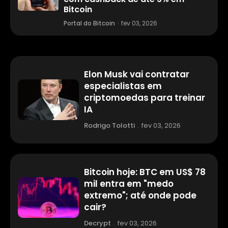
Bitcoin
Portal do Bitcoin
·
fev 03, 2026
Elon Musk vai contratar
especialistas em
criptomoedas para treinar
IA
Rodrigo Tolotti
.
fev 03, 2026
Bitcoin hoje: BTC em US$ 78
mil entra em "medo
extremo"; até onde pode
cair?
Decrypt
.
fev 03, 2026