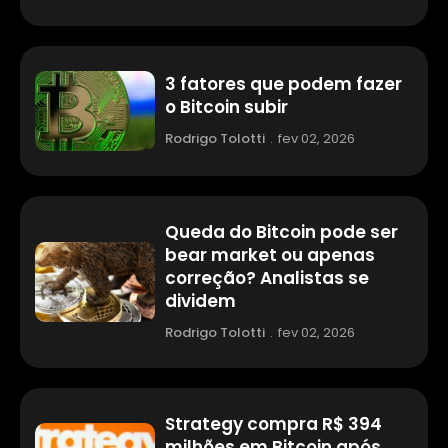
3 fatores que podem fazer
o Bitcoin subir
Rodrigo Tolotti
.
fev 02, 2026
Queda do Bitcoin pode ser
bear market ou apenas
correção? Analistas se
dividem
Rodrigo Tolotti
.
fev 02, 2026
Strategy compra R$ 394
milhões em Bitcoin após