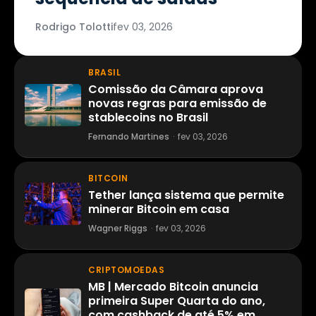
Rodrigo Tolotti
fev 03, 2026
BRASIL
Comissão da Câmara aprova
novas regras para emissão de
stablecoins no Brasil
Fernando Martines
·
fev 03, 2026
BITCOIN
Tether lança sistema que permite
minerar Bitcoin em casa
Wagner Riggs
·
fev 03, 2026
CRIPTOMOEDAS
MB | Mercado Bitcoin anuncia
primeira Super Quarta do ano,
com cashback de até 5% em