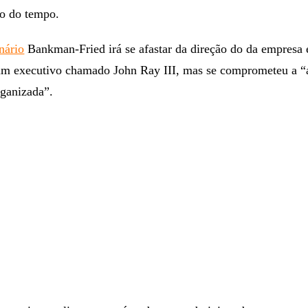
go do tempo.
nário
Bankman-Fried irá se afastar da direção do da empresa 
 um executivo chamado John Ray III, mas se comprometeu a “
rganizada”.