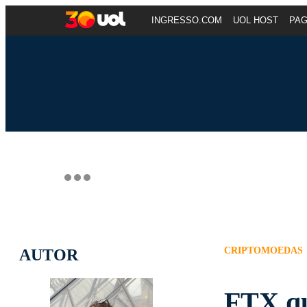
INGRESSO.COM
UOL HOST
PA
CRIPTOMOEDAS
AUTOR
FTX qu