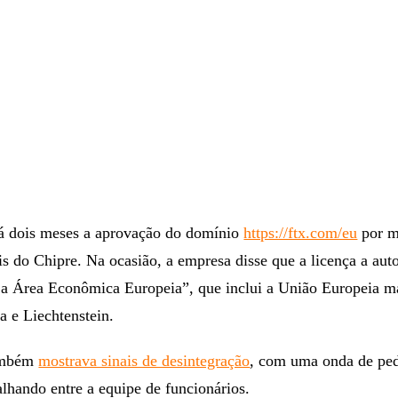
á dois meses a aprovação do domínio
https://ftx.com/eu
por m
is do Chipre. Na ocasião, a empresa disse que a licença a aut
 a Área Econômica Europeia”, que inclui a União Europeia m
a e Liechtenstein.
ambém
mostrava sinais de desintegração
, com uma onda de ped
lhando entre a equipe de funcionários.