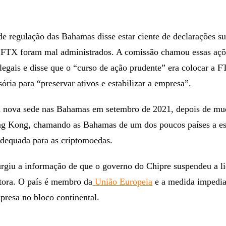
de regulação das Bahamas disse estar ciente de declarações s
a FTX foram mal administrados. A comissão chamou essas açõ
legais e disse que o “curso de ação prudente” era colocar a 
sória para “preservar ativos e estabilizar a empresa”.
 nova sede nas Bahamas em setembro de 2021, depois de mu
g Kong, chamando as Bahamas de um dos poucos países a es
adequada para as criptomoedas.
urgiu a informação de que o governo do Chipre suspendeu a l
etora. O país é membro da
União Europeia
e a medida impedia
presa no bloco continental.