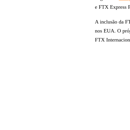
e FTX Express Pa
A inclusão da F
nos EUA. O pr
FTX Internacion