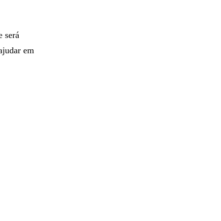
e será
ajudar em