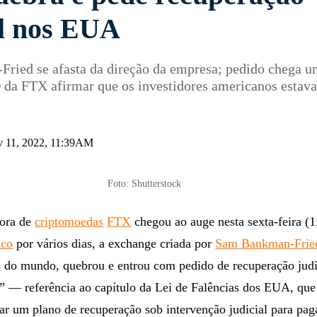
al nos EUA
ried se afasta da direção da empresa; pedido chega u
 da FTX afirmar que os investidores americanos estav
v 11, 2022, 11:39AM
Foto: Shutterstock
tora de
criptomoedas
FTX
chegou ao auge nesta sexta-feira (1
ico
por vários dias, a exchange criada por
Sam Bankman-Frie
 do mundo, quebrou e entrou com pedido de recuperação judi
” — referência ao capítulo da Lei de Falências dos EUA, que
r um plano de recuperação sob intervenção judicial para pag