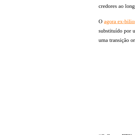
credores ao lon
O
agora ex-bilio
substituído por
uma transição o