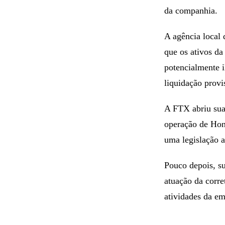
da companhia.
A agência local 
que os ativos d
potencialmente i
liquidação provi
A FTX abriu sua
operação de Hon
uma legislação 
Pouco depois, s
atuação da corr
atividades da em