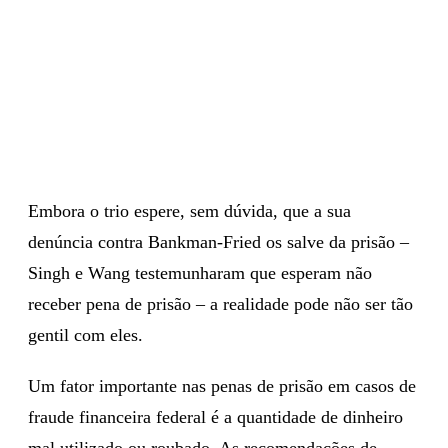
Embora o trio espere, sem dúvida, que a sua
denúncia contra Bankman-Fried os salve da prisão –
Singh e Wang testemunharam que esperam não
receber pena de prisão – a realidade pode não ser tão
gentil com eles.
Um fator importante nas penas de prisão em casos de
fraude financeira federal é a quantidade de dinheiro
mal utilizado ou roubado. As recomendações de