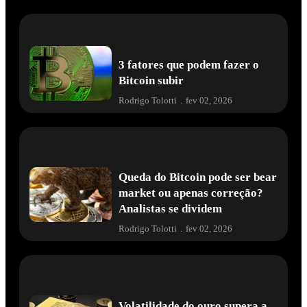
3 fatores que podem fazer o
Bitcoin subir
Rodrigo Tolotti
.
fev 02, 2026
Queda do Bitcoin pode ser bear
market ou apenas correção?
Analistas se dividem
Rodrigo Tolotti
.
fev 02, 2026
Volatilidade do ouro supera a