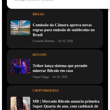
BRASIL
Comissão da Câmara aprova novas
regras para emissão de stablecoins no
Brasil
Fernando Martines
·
fev 03, 2026
BITCOIN
Tether lança sistema que permite
minerar Bitcoin em casa
Wagner Riggs
·
fev 03, 2026
CRIPTOMOEDAS
MB | Mercado Bitcoin anuncia primeira
Super Quarta do ano, com cashback de