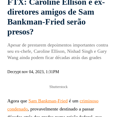
FTX: Caroline Ellison e ex-
diretores amigos de Sam
Bankman-Fried serão
presos?
Apesar de prestarem depoimentos importantes contra
seu ex-chefe, Caroline Ellison, Nishad Singh e Gary
Wang ainda podem ficar décadas atrás das grades
Decrypt nov 04, 2023, 1:31PM
Shutterstock
Agora que
Sam Bankman-Fried
é um
criminoso
condenado
, provavelmente destinado a passar
décadas atrás das grades numa prisão federal, que