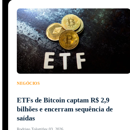
NEGÓCIOS
ETFs de Bitcoin captam R$ 2,9
bilhões e encerram sequência de
saídas
Rodrigo Tolotti
fev 03, 2026