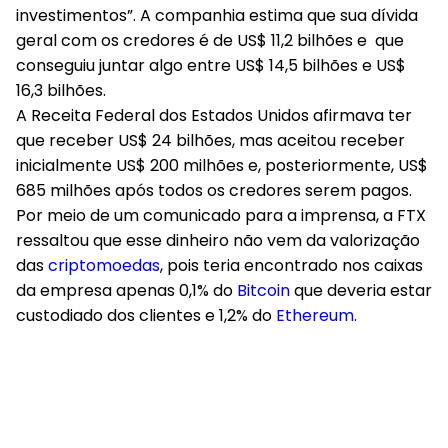
investimentos”. A companhia estima que sua dívida
geral com os credores é de US$ 11,2 bilhões e que
conseguiu juntar algo entre US$ 14,5 bilhões e US$
16,3 bilhões.
A Receita Federal dos Estados Unidos afirmava ter
que receber US$ 24 bilhões, mas aceitou receber
inicialmente US$ 200 milhões e, posteriormente, US$
685 milhões após todos os credores serem pagos.
Por meio de um comunicado para a imprensa, a FTX
ressaltou que esse dinheiro não vem da valorização
das
criptomoedas
, pois teria encontrado nos caixas
da empresa apenas 0,1% do
Bitcoi
n
que deveria estar
custodiado dos clientes e 1,2% do
Ethereum
.