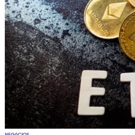
NEGóCIOS