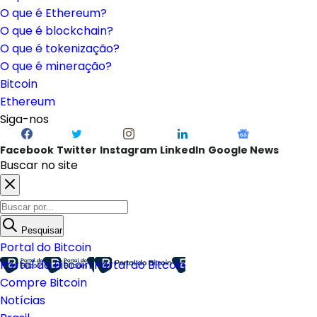
O que é Ethereum?
O que é blockchain?
O que é tokenização?
O que é mineração?
Bitcoin
Ethereum
Siga-nos
Facebook
Twitter
Instagram
LinkedIn
Google News
Buscar no site
Pesquisar
Portal do Bitcoin
Portal do Bitcoin
Portal do Bitcoin
Compre Bitcoin
Notícias