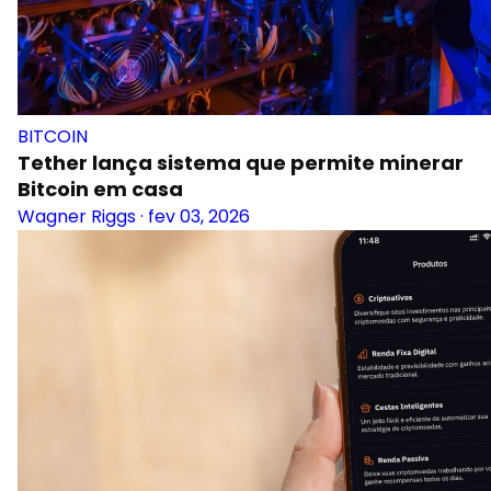
BITCOIN
Tether lança sistema que permite minerar
Bitcoin em casa
Wagner Riggs
·
fev 03, 2026