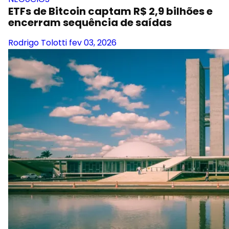
ETFs de Bitcoin captam R$ 2,9 bilhões e
encerram sequência de saídas
Rodrigo Tolotti
fev 03, 2026