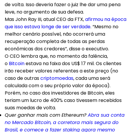
de volta. Isso deveria fazer o juiz lhe dar uma pena
leve, no argumento de sua defesa.
Mas John Ray III, atual CEO da FTX,
afirmou na época
que isso estava longe de ser verdade
. “Mesmo no
melhor cenário possível, não ocorrerá uma
recuperação completa de todas as perdas
econômicas dos credores”, disse o executivo.
O CEO lembra que, no momento da falência,
o
Bitcoin
estava na faixa dos US$ 17 mil. Os clientes
irão receber valores referentes a este preço (no
caso de outras
criptomoedas
, cada uma será
calculada com o seu próprio valor da época).
Porém, no caso dos investidores de Bitcoin, eles
teriam um lucro de 400% caso tivessem recebidos
suas moedas de volta.
Quer ganhar mais com Ethereum?
Abra sua conta
no Mercado Bitcoin, a corretora mais segura do
Brasil, e comece a fazer staking agora mesmo