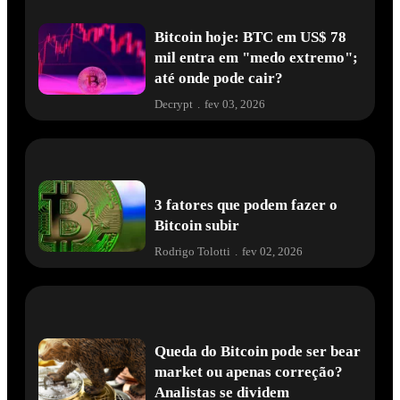
Bitcoin hoje: BTC em US$ 78
mil entra em "medo extremo";
até onde pode cair?
Decrypt
.
fev 03, 2026
3 fatores que podem fazer o
Bitcoin subir
Rodrigo Tolotti
.
fev 02, 2026
Queda do Bitcoin pode ser bear
market ou apenas correção?
Analistas se dividem