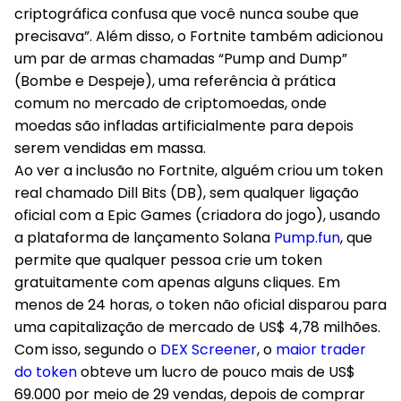
criptográfica confusa que você nunca soube que
precisava”. Além disso, o Fortnite também adicionou
um par de armas chamadas “Pump and Dump”
(Bombe e Despeje), uma referência à prática
comum no mercado de criptomoedas, onde
moedas são infladas artificialmente para depois
serem vendidas em massa.
Ao ver a inclusão no Fortnite, alguém criou um token
real chamado Dill Bits (DB), sem qualquer ligação
oficial com a Epic Games (criadora do jogo), usando
a plataforma de lançamento Solana
Pump.fun
, que
permite que qualquer pessoa crie um token
gratuitamente com apenas alguns cliques. Em
menos de 24 horas, o token não oficial disparou para
uma capitalização de mercado de US$ 4,78 milhões.
Com isso, segundo o
DEX Screener
, o
maior trader
do token
obteve um lucro de pouco mais de US$
69.000 por meio de 29 vendas, depois de comprar