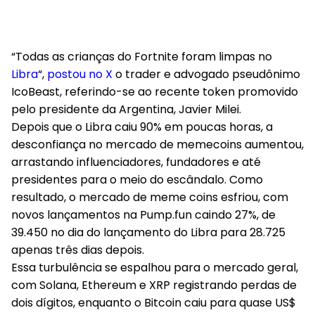
“Todas as crianças do Fortnite foram limpas no
Libra
“,
postou no X
o trader e advogado pseudônimo
IcoBeast, referindo-se ao recente token promovido
pelo presidente da Argentina, Javier Milei.
Depois que o Libra caiu 90% em poucas horas, a
desconfiança no mercado de memecoins aumentou,
arrastando influenciadores, fundadores e até
presidentes para o meio do escândalo. Como
resultado, o mercado de meme coins esfriou, com
novos lançamentos na Pump.fun caindo 27%, de
39.450 no dia do lançamento do Libra para 28.725
apenas três dias depois.
Essa turbulência se espalhou para o mercado geral,
com Solana, Ethereum e XRP registrando perdas de
dois dígitos, enquanto o Bitcoin caiu para quase US$