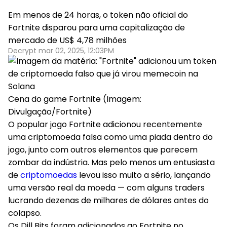
Em menos de 24 horas, o token não oficial do
Fortnite disparou para uma capitalização de
mercado de US$ 4,78 milhões
Decrypt mar 02, 2025, 12:03PM
Cena do game Fortnite (Imagem:
Divulgação/Fortnite)
O popular jogo Fortnite adicionou recentemente
uma criptomoeda falsa como uma piada dentro do
jogo, junto com outros elementos que parecem
zombar da indústria. Mas pelo menos um entusiasta
de
criptomoedas
levou isso muito a sério, lançando
uma versão real da moeda — com alguns traders
lucrando dezenas de milhares de dólares antes do
colapso.
Os Dill Bits foram adicionados ao Fortnite no