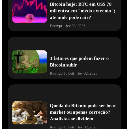
Bitcoin hoje: BTC em US$ 78
mil entra em "medo extremo";
até onde pode cair?
Decrypt
.
fev 03, 2026
3 fatores que podem fazer o
Bitcoin subir
Rodrigo Tolotti
.
fev 02, 2026
Queda do Bitcoin pode ser bear
market ou apenas correção?
Analistas se dividem
Rodrigo Tolotti
.
fev 02, 2026