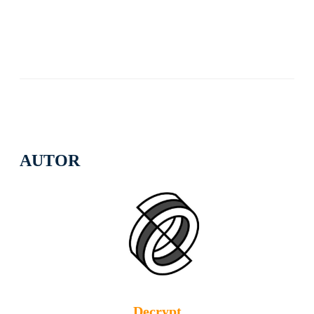
AUTOR
Decrypt