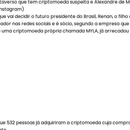
 Instagram)
e vai decidir o futuro presidente do Brasil, Renan, o filh
 nas redes sociais e é sócio, segundo a empresa que c
 uma criptomoeda própria chamada MYLA, já arrecadou p
ue 532 pessoas já adquiriram a criptomoeda cuja compra m
to.