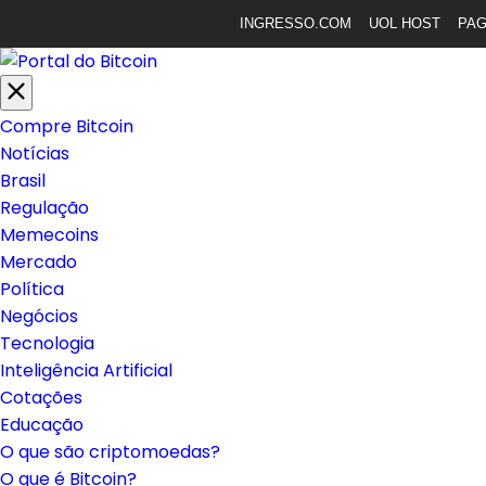
INGRESSO.COM
UOL HOST
PA
Compre Bitcoin
Notícias
Brasil
Regulação
Memecoins
Mercado
Política
Negócios
Tecnologia
Inteligência Artificial
Cotações
Educação
O que são criptomoedas?
O que é Bitcoin?