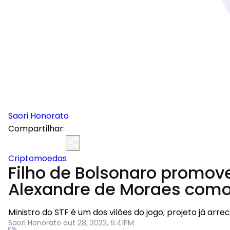
Saori Honorato
Compartilhar:
Criptomoedas
Filho de Bolsonaro promov
Alexandre de Moraes como
Ministro do STF é um dos vilões do jogo; projeto já arre
Saori Honorato out 28, 2022, 6:41PM