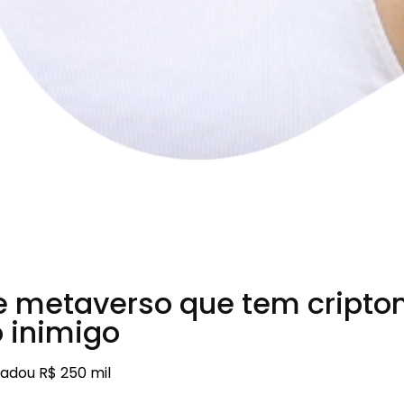
e metaverso que tem cripto
 inimigo
cadou R$ 250 mil