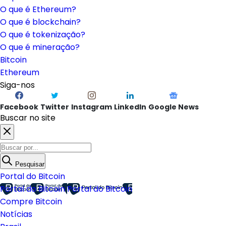
O que é Ethereum?
O que é blockchain?
O que é tokenização?
O que é mineração?
Bitcoin
Ethereum
Siga-nos
Facebook
Twitter
Instagram
LinkedIn
Google News
Buscar no site
Pesquisar
Portal do Bitcoin
Portal do Bitcoin
Portal do Bitcoin
Compre Bitcoin
Notícias