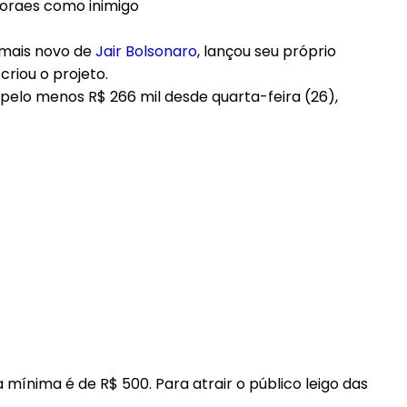
o mais novo de
Jair Bolsonaro
, lançou seu próprio
riou o projeto.
elo menos R$ 266 mil desde quarta-feira (26),
ínima é de R$ 500. Para atrair o público leigo das