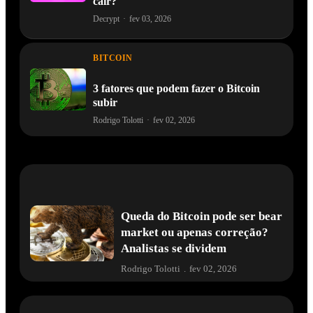
cair?
Decrypt
·
fev 03, 2026
BITCOIN
3 fatores que podem fazer o Bitcoin
subir
Rodrigo Tolotti
·
fev 02, 2026
Queda do Bitcoin pode ser bear
market ou apenas correção?
Analistas se dividem
Rodrigo Tolotti
.
fev 02, 2026