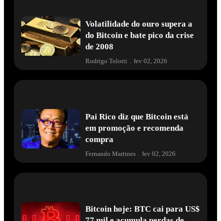
Volatilidade do ouro supera a
do Bitcoin e bate pico da crise
de 2008
Rodrigo Tolotti
.
fev 02, 2026
Pai Rico diz que Bitcoin está
em promoção e recomenda
compra
Fernando Martines
.
fev 02, 2026
Bitcoin hoje: BTC cai para US$
77 mil e acumula perdas de