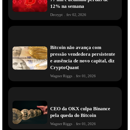
12% na semana
Decrypt
.
fev 02, 2026
Bitcoin não avança com
pressão vendedora persistente
e ausência de novo capital, diz
CryptoQuant
Wagner Riggs
.
fev 01, 2026
CEO da OKX culpa Binance
pela queda do Bitcoin
Wagner Riggs
.
fev 01, 2026