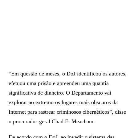
“Em questão de meses, o DoJ identificou os autores,
efetuou uma prisão e apreendeu uma quantia
significativa de dinheiro. O Departamento vai
explorar ao extremo os lugares mais obscuros da
Internet para rastrear criminosos cibernéticos”, disse
o procurador-geral Chad E. Meacham.
De acordo com o DoJ, ao invadir o sistema das