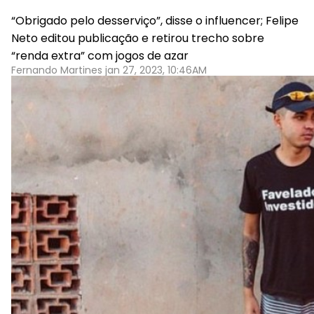
“Obrigado pelo desserviço”, disse o influencer; Felipe
Neto editou publicação e retirou trecho sobre
“renda extra” com jogos de azar
Fernando Martines jan 27, 2023, 10:46AM