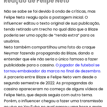
Reação de Felipe Neto
Não se sabe se foi devido à onda de críticas, mas
Felipe Neto reagiu após a postagem inicial. O
influencer editou o texto original de sua publicação,
tendo retirado um trecho no qual dizia que a Blaze
poderia ser uma opção de “renda extra” para os
usuários.
Neto também compartilhou uma foto do craque
Neymar fazendo propaganda da Blaze, dando a
entender que ele não seria o único famoso a fazer
publicidade para o cassino.
O jogador de futebol se
tornou embaixador da marca no final de dezembro
.
A parceria entre Blaze e Felipe Neto vem desde o
segundo semestre de 2022. As propagandas do
cassino apareceram no começo de alguns vídeos de
Felipe Neto, que depois seguia com outro tema.
Porém, o influencer chegou a fazer uma transmissão
ao vivo no YouTube no qual passou uma hora e meia