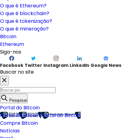
O que é Ethereum?
O que é blockchain?
O que é tokenização?
O que é mineração?
Bitcoin
Ethereum
Siga-nos
Facebook
Twitter
Instagram
LinkedIn
Google News
Buscar no site
Pesquisar
Portal do Bitcoin
Portal do Bitcoin
Portal do Bitcoin
Compre Bitcoin
Notícias