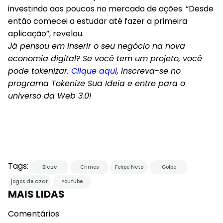
investindo aos poucos no mercado de ações. “Desde
então comecei a estudar até fazer a primeira
aplicação”, revelou.
Já pensou em inserir o seu negócio na nova
economia digital? Se você tem um projeto, você
pode tokenizar.
Clique aqui
, inscreva-se no
programa Tokenize Sua Ideia e entre para o
universo da Web 3.0!
Tags:
Blaze
Crimes
Felipe Neto
Golpe
jogos de azar
Youtube
MAIS LIDAS
Comentários