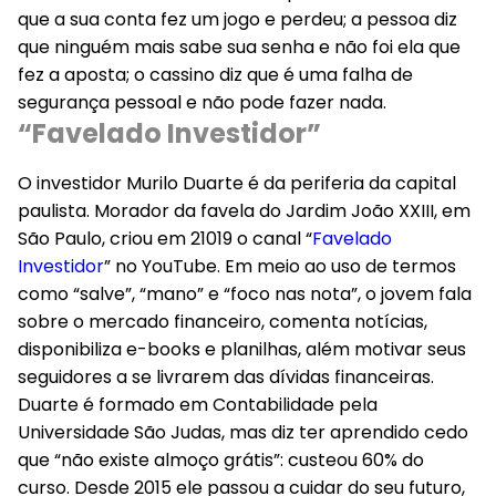
que a sua conta fez um jogo e perdeu; a pessoa diz
que ninguém mais sabe sua senha e não foi ela que
fez a aposta; o cassino diz que é uma falha de
segurança pessoal e não pode fazer nada.
“Favelado Investidor”
O investidor Murilo Duarte é da periferia da capital
paulista. Morador da favela do Jardim João XXIII, em
São Paulo, criou em 21019 o canal “
Favelado
Investidor
” no YouTube. Em meio ao uso de termos
como “salve”, “mano” e “foco nas nota”, o jovem fala
sobre o mercado financeiro, comenta notícias,
disponibiliza e-books e planilhas, além motivar seus
seguidores a se livrarem das dívidas financeiras.
Duarte é formado em Contabilidade pela
Universidade São Judas, mas diz ter aprendido cedo
que “não existe almoço grátis”: custeou 60% do
curso. Desde 2015 ele passou a cuidar do seu futuro,