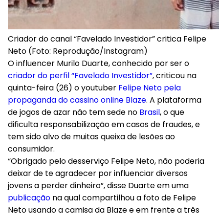
Criador do canal “Favelado Investidor” critica Felipe
Neto (Foto: Reprodução/Instagram)
O influencer Murilo Duarte, conhecido por ser o
criador do perfil “Favelado Investidor”
, criticou na
quinta-feira (26) o youtuber
Felipe Neto pela
propaganda do cassino online Blaze
. A plataforma
de jogos de azar não tem sede no
Brasil
, o que
dificulta responsabilização em casos de fraudes, e
tem sido alvo de muitas queixa de lesões ao
consumidor.
“Obrigado pelo desserviço Felipe Neto, não poderia
deixar de te agradecer por influenciar diversos
jovens a perder dinheiro”, disse Duarte em uma
publicação
na qual compartilhou a foto de Felipe
Neto usando a camisa da Blaze e em frente a três