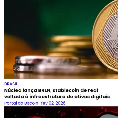
BRASIL
Núclea lança BRLN, stablecoin de real
voltada à infraestrutura de ativos digitais
Portal do Bitcoin
·
fev 02, 2026