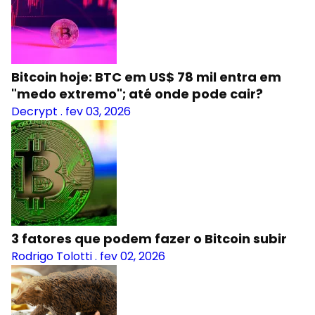
Bitcoin hoje: BTC em US$ 78 mil entra em
"medo extremo"; até onde pode cair?
Decrypt
.
fev 03, 2026
3 fatores que podem fazer o Bitcoin subir
Rodrigo Tolotti
.
fev 02, 2026