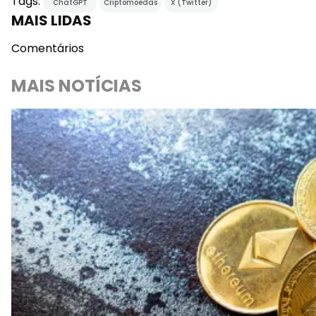
Tags:
ChatGPT
Criptomoedas
X (Twitter)
MAIS LIDAS
Comentários
MAIS NOTÍCIAS