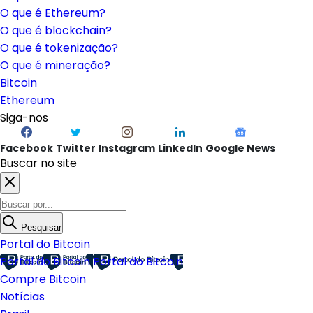
O que é Ethereum?
O que é blockchain?
O que é tokenização?
O que é mineração?
Bitcoin
Ethereum
Siga-nos
Facebook
Twitter
Instagram
LinkedIn
Google News
Buscar no site
Pesquisar
Portal do Bitcoin
Portal do Bitcoin
Portal do Bitcoin
Compre Bitcoin
Notícias