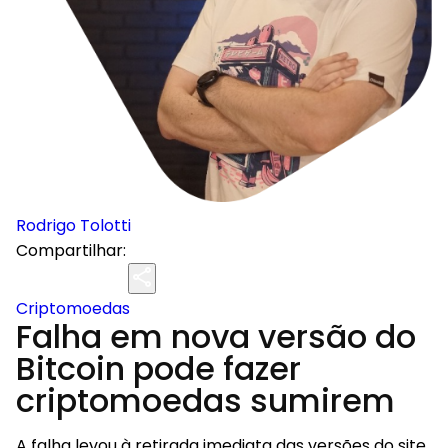
Rodrigo Tolotti
Compartilhar:
Criptomoedas
Falha em nova versão do
Bitcoin pode fazer
criptomoedas sumirem
A falha levou à retirada imediata das versões do site