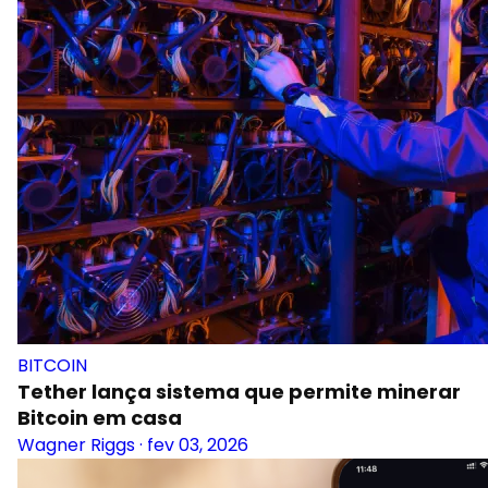
BITCOIN
Tether lança sistema que permite minerar
Bitcoin em casa
Wagner Riggs
·
fev 03, 2026