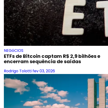
NEGóCIOS
ETFs de Bitcoin captam R$ 2,9 bilhões e
encerram sequência de saídas
Rodrigo Tolotti
fev 03, 2026