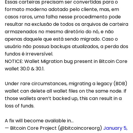
Essas carteiras precisam ser convertidas para o
formato moderno adotado pelo cliente, mas, em
casos raros, uma falha nesse procedimento pode
resultar na exclusão de todos os arquivos de carteira
armazenados no mesmo diretório do nó, e não
apenas daquele que está sendo migrado. Caso o
usuário não possua backups atualizados, a perda dos
fundos é irreversível.
NOTICE: Wallet Migration bug present in Bitcoin Core
wallet 30.0 & 30.1.
Under rare circumstances, migrating a legacy (BDB)
wallet can delete all wallet files on the same node. If
those wallets aren’t backed up, this can result in a
loss of funds.
A fix will become available in…
— Bitcoin Core Project (@bitcoincoreorg)
January 5,