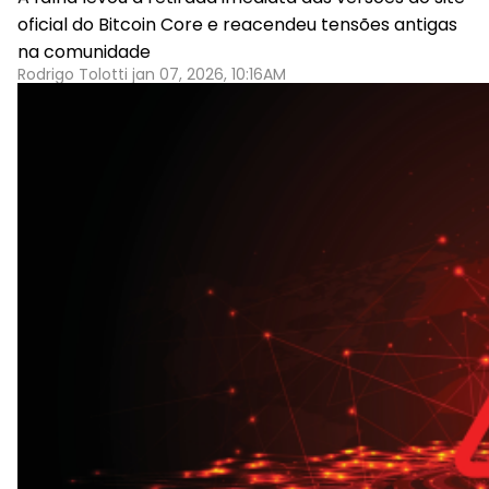
oficial do Bitcoin Core e reacendeu tensões antigas
na comunidade
Rodrigo Tolotti jan 07, 2026, 10:16AM