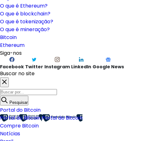
O que é Ethereum?
O que é blockchain?
O que é tokenização?
O que é mineração?
Bitcoin
Ethereum
Siga-nos
Facebook
Twitter
Instagram
LinkedIn
Google News
Buscar no site
Pesquisar
Portal do Bitcoin
Portal do Bitcoin
Portal do Bitcoin
Compre Bitcoin
Notícias