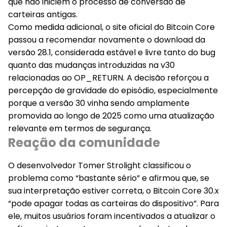
que não iniciem o processo de conversão de
carteiras antigas.
Como medida adicional, o site oficial do Bitcoin Core
passou a recomendar novamente o download da
versão 28.1, considerada estável e livre tanto do bug
quanto das mudanças introduzidas na v30
relacionadas ao OP_RETURN. A decisão reforçou a
percepção de gravidade do episódio, especialmente
porque a versão 30 vinha sendo amplamente
promovida ao longo de 2025 como uma atualização
relevante em termos de segurança.
Reação da comunidade
O desenvolvedor Tomer Strolight classificou o
problema como “bastante sério” e afirmou que, se
sua interpretação estiver correta, o Bitcoin Core 30.x
“pode apagar todas as carteiras do dispositivo”. Para
ele, muitos usuários foram incentivados a atualizar o