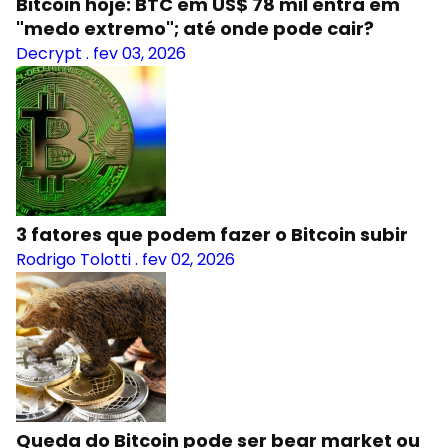
Bitcoin hoje: BTC em US$ 78 mil entra em
"medo extremo"; até onde pode cair?
Decrypt
.
fev 03, 2026
3 fatores que podem fazer o Bitcoin subir
Rodrigo Tolotti
.
fev 02, 2026
Queda do Bitcoin pode ser bear market ou