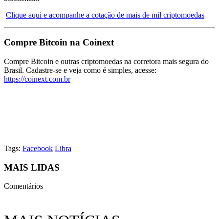
Clique aqui e acompanhe a cotação de mais de mil criptomoedas
Compre Bitcoin na Coinext
Compre Bitcoin e outras criptomoedas na corretora mais segura do
Brasil. Cadastre-se e veja como é simples, acesse:
https://coinext.com.br
Tags:
Facebook
Libra
MAIS LIDAS
Comentários