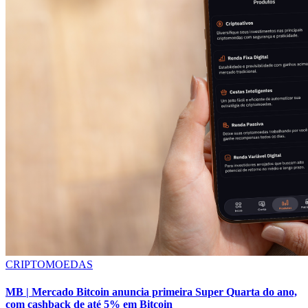
CRIPTOMOEDAS
MB | Mercado Bitcoin anuncia primeira Super Quarta do ano,
com cashback de até 5% em Bitcoin