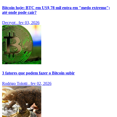
Bitcoin hoje: BTC em US$ 78 mil entra em "medo extremo";
até onde pode cair?
Decrypt
.
fev 03, 2026
3 fatores que podem fazer o Bitcoin subir
Rodrigo Tolotti
.
fev 02, 2026