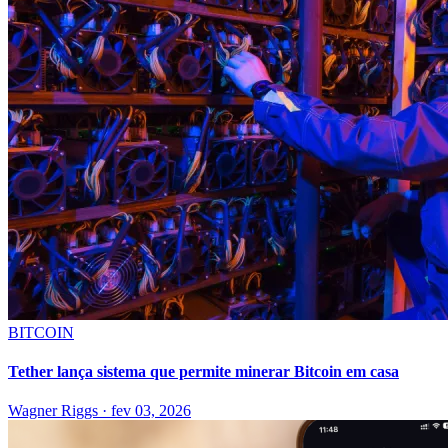
BITCOIN
Tether lança sistema que permite minerar Bitcoin em casa
Wagner Riggs
·
fev 03, 2026