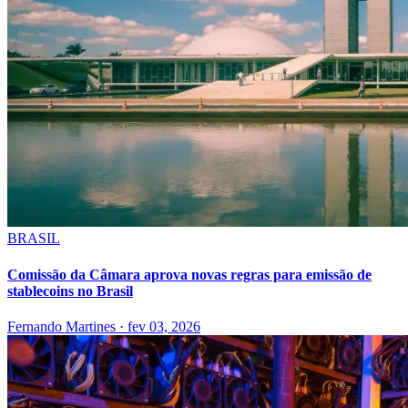
BRASIL
Comissão da Câmara aprova novas regras para emissão de
stablecoins no Brasil
Fernando Martines
·
fev 03, 2026