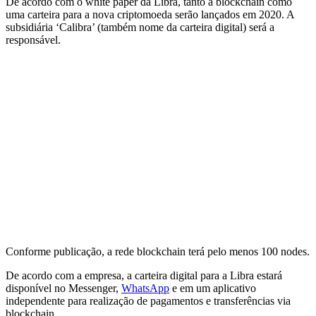
De acordo com o white paper da Libra, tanto a blockchain como
uma carteira para a nova criptomoeda serão lançados em 2020. A
subsidiária ‘Calibra’ (também nome da carteira digital) será a
responsável.
Conforme publicação, a rede blockchain terá pelo menos 100 nodes.
De acordo com a empresa, a carteira digital para a Libra estará
disponível no Messenger,
WhatsApp
e em um aplicativo
independente para realização de pagamentos e transferências via
blockchain.