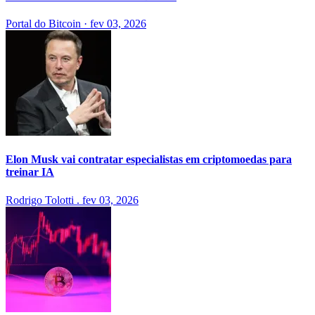
Portal do Bitcoin
·
fev 03, 2026
Elon Musk vai contratar especialistas em criptomoedas para
treinar IA
Rodrigo Tolotti
.
fev 03, 2026