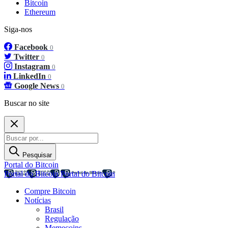
Bitcoin
Ethereum
Siga-nos
Facebook
0
Twitter
0
Instagram
0
LinkedIn
0
Google News
0
Buscar no site
Pesquisar
Portal do Bitcoin
Portal do Bitcoin
Portal do Bitcoin
Compre Bitcoin
Notícias
Brasil
Regulação
Memecoins