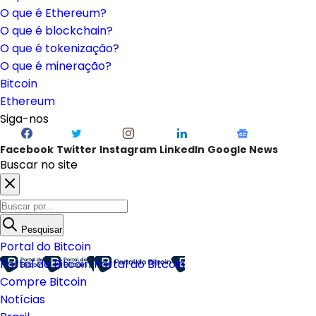
O que é Ethereum?
O que é blockchain?
O que é tokenização?
O que é mineração?
Bitcoin
Ethereum
Siga-nos
Facebook
Twitter
Instagram
LinkedIn
Google News
Buscar no site
Pesquisar
Portal do Bitcoin
Portal do Bitcoin
Portal do Bitcoin
Compre Bitcoin
Notícias