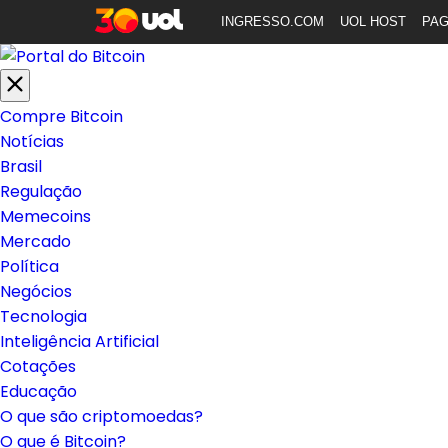
INGRESSO.COM
UOL HOST
PA
Compre Bitcoin
Notícias
Brasil
Regulação
Memecoins
Mercado
Política
Negócios
Tecnologia
Inteligência Artificial
Cotações
Educação
O que são criptomoedas?
O que é Bitcoin?