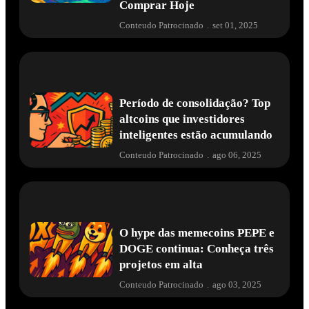
Comprar Hoje
Conteudo Patrocinado
.
set 01, 2025
Período de consolidação? Top
altcoins que investidores
inteligentes estão acumulando
Conteudo Patrocinado
.
ago 06, 2025
O hype das memecoins PEPE e
DOGE continua: Conheça três
projetos em alta
Conteudo Patrocinado
.
ago 03, 2025