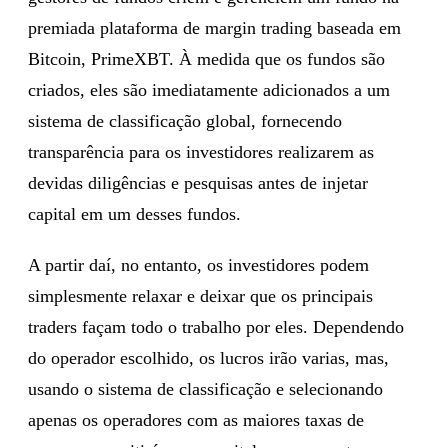
premiada plataforma de margin trading baseada em
Bitcoin, PrimeXBT. À medida que os fundos são
criados, eles são imediatamente adicionados a um
sistema de classificação global, fornecendo
transparência para os investidores realizarem as
devidas diligências e pesquisas antes de injetar
capital em um desses fundos.
A partir daí, no entanto, os investidores podem
simplesmente relaxar e deixar que os principais
traders façam todo o trabalho por eles. Dependendo
do operador escolhido, os lucros irão varias, mas,
usando o sistema de classificação e selecionando
apenas os operadores com as maiores taxas de