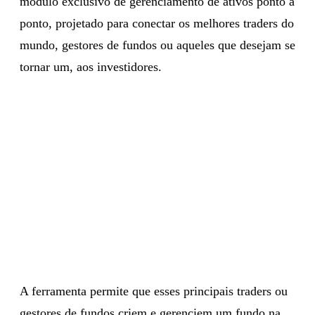
módulo exclusivo de gerenciamento de ativos ponto a
ponto, projetado para conectar os melhores traders do
mundo, gestores de fundos ou aqueles que desejam se
tornar um, aos investidores.
A ferramenta permite que esses principais traders ou
gestores de fundos criem e gerenciem um fundo na