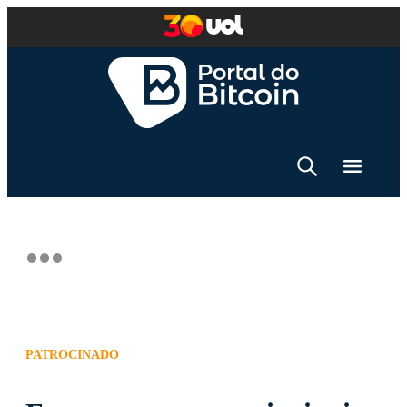
PATROCINADO