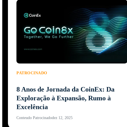
PATROCINADO
8 Anos de Jornada da CoinEx: Da
Exploração à Expansão, Rumo à
Excelência
Conteudo Patrocinado
dez 12, 2025