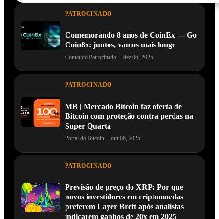
PATROCINADO
Comemorando 8 anos de CoinEx — Go
Coin8x: juntos, vamos mais longe
Conteudo Patrocinado
·
dez 06, 2025
PATROCINADO
MB | Mercado Bitcoin faz oferta de
Bitcoin com proteção contra perdas na
Super Quarta
Portal do Bitcoin
·
out 06, 2025
PATROCINADO
Previsão de preço do XRP: Por que
novos investidores em criptomoedas
preferem Layer Brett após analistas
indicarem ganhos de 20x em 2025