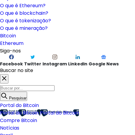
O que é Ethereum?
O que é blockchain?
O que é tokenização?
O que é mineração?
Bitcoin
Ethereum
Siga-nos
Facebook
Twitter
Instagram
LinkedIn
Google News
Buscar no site
Pesquisar
Portal do Bitcoin
Portal do Bitcoin
Portal do Bitcoin
Compre Bitcoin
Notícias