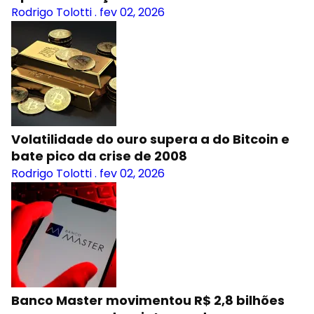
Rodrigo Tolotti
.
fev 02, 2026
Volatilidade do ouro supera a do Bitcoin e
bate pico da crise de 2008
Rodrigo Tolotti
.
fev 02, 2026
Banco Master movimentou R$ 2,8 bilhões