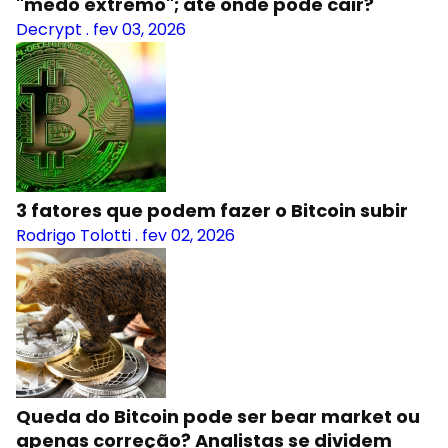
"medo extremo"; até onde pode cair?
Decrypt
.
fev 03, 2026
3 fatores que podem fazer o Bitcoin subir
Rodrigo Tolotti
.
fev 02, 2026
Queda do Bitcoin pode ser bear market ou
apenas correção? Analistas se dividem