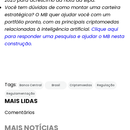
2025 para acréscimo da nota da Bipa.
Você tem dúvidas de como montar uma carteira
estratégica? O MB quer ajudar você com um
portfólio pronto, com as principais criptomoedas
relacionadas à inteligência artificial.
Clique aqui
para responder uma pesquisa e ajudar o MB nesta
construção.
Tags:
Banco Central
Brasil
Criptomoedas
Regulação
Regulamentação
MAIS LIDAS
Comentários
MAIS NOTÍCIAS