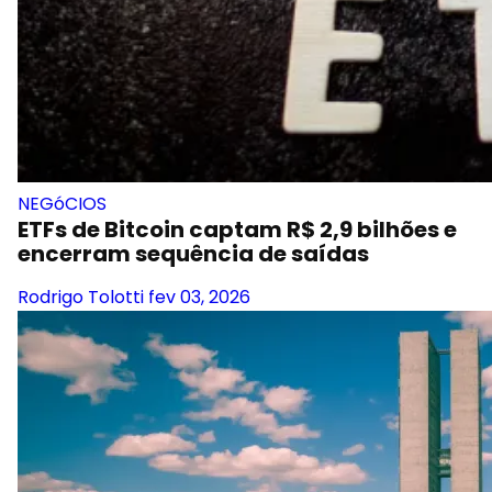
NEGóCIOS
ETFs de Bitcoin captam R$ 2,9 bilhões e
encerram sequência de saídas
Rodrigo Tolotti
fev 03, 2026