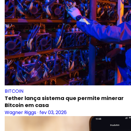
BITCOIN
Tether lança sistema que permite minerar
Bitcoin em casa
Wagner Riggs
·
fev 03, 2026