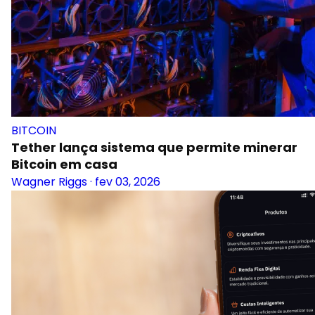
BITCOIN
Tether lança sistema que permite minerar
Bitcoin em casa
Wagner Riggs
·
fev 03, 2026