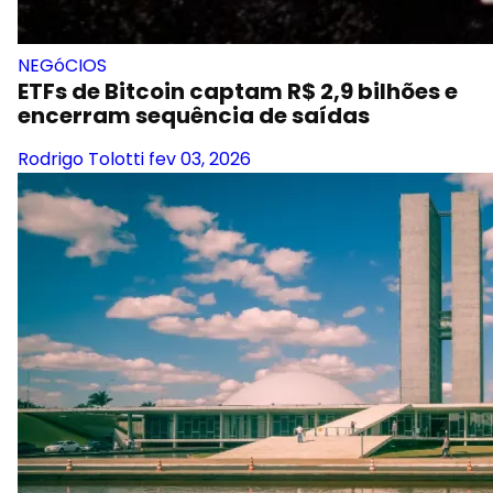
NEGóCIOS
ETFs de Bitcoin captam R$ 2,9 bilhões e
encerram sequência de saídas
Rodrigo Tolotti
fev 03, 2026