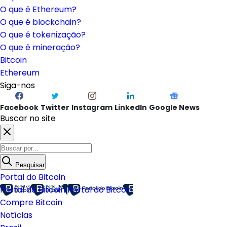
O que é Ethereum?
O que é blockchain?
O que é tokenização?
O que é mineração?
Bitcoin
Ethereum
Siga-nos
Facebook
Twitter
Instagram
LinkedIn
Google News
Buscar no site
Pesquisar
Portal do Bitcoin
Portal do Bitcoin
Portal do Bitcoin
Compre Bitcoin
Notícias