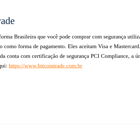
rade
aforma Brasileira que você pode comprar com segurança utiliz
to como forma de pagamento. Eles aceitam Visa e Mastercard
nda conta com certificação de segurança PCI Compliance, a ú
qui:
https://www.bitcointrade.com.br