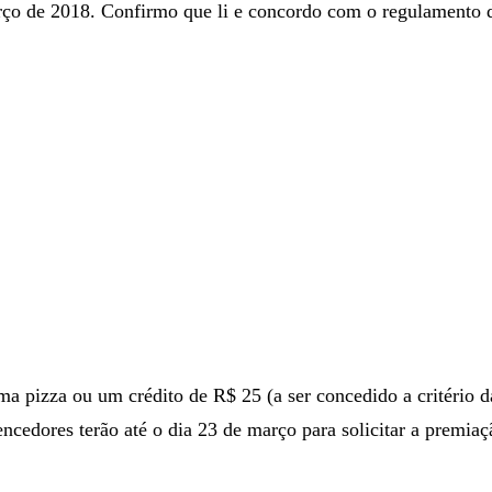
rço de 2018. Confirmo que li e concordo com o regulamento 
a pizza ou um crédito de R$ 25 (a ser concedido a critério d
ncedores terão até o dia 23 de março para solicitar a premia