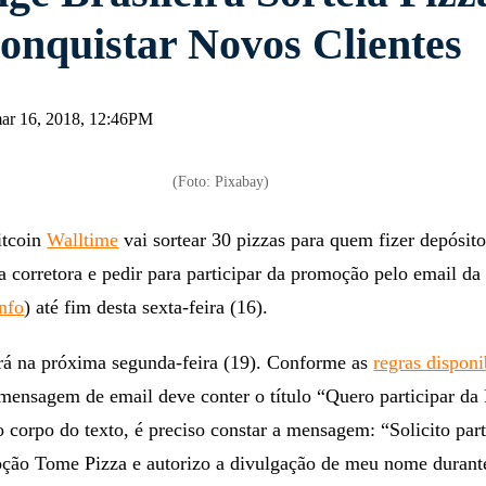
onquistar Novos Clientes
 mar 16, 2018, 12:46PM
(Foto: Pixabay)
itcoin
Walltime
vai sortear 30 pizzas para quem fizer depósito
 corretora e pedir para participar da promoção pelo email da
nfo
) até fim desta sexta-feira (16).
erá na próxima segunda-feira (19). Conforme as
regras disponi
 mensagem de email deve conter o título “Quero participar d
 corpo do texto, é preciso constar a mensagem: “Solicito part
oção Tome Pizza e autorizo a divulgação de meu nome durante