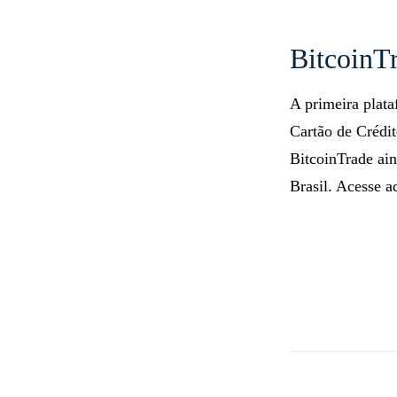
BitcoinT
A primeira plat
Cartão de Crédi
BitcoinTrade ai
Brasil. Acesse a