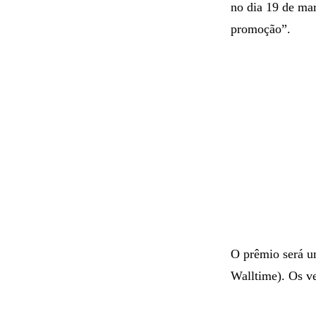
no dia 19 de ma
promoção”.
O prêmio será um
Walltime). Os ve