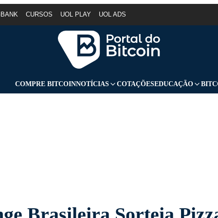
GBANK
CURSOS
UOL PLAY
UOL ADS
COMPRE BITCOIN
NOTÍCIAS
COTAÇÕES
EDUCAÇÃO
BITC
ge Brasileira Sorteia Pizz