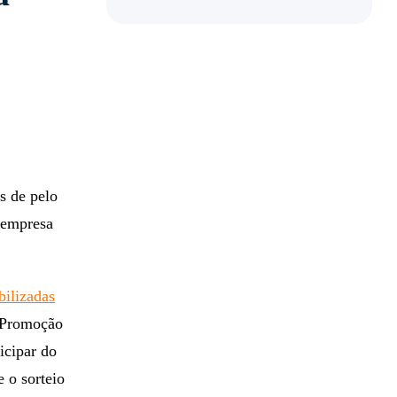
s de pelo
 empresa
bilizadas
a Promoção
icipar do
 o sorteio