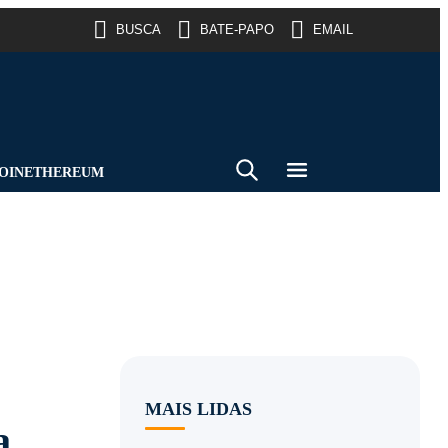
BUSCA
BATE-PAPO
EMAIL
OIN
ETHEREUM
MAIS LIDAS
a