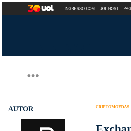
INGRESSO.COM
UOL HOST
PA
CRIPTOMOEDAS
AUTOR
Exchan