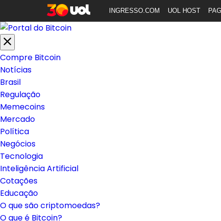
INGRESSO.COM
UOL HOST
PA
Compre Bitcoin
Notícias
Brasil
Regulação
Memecoins
Mercado
Política
Negócios
Tecnologia
Inteligência Artificial
Cotações
Educação
O que são criptomoedas?
O que é Bitcoin?