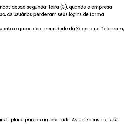
undos desde segunda-feira (3), quando a empresa
so, os usuários perderam seus logins de forma
a quanto o grupo da comunidade da Xeggex no Telegram,
ndo plano para examinar tudo. As próximas notícias