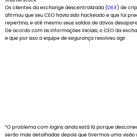
Os clientes da exchange descentralizada (
DEX
) de cr
afirmou que seu CEO havia sido hackeado e que foi pre
repertina, e até mesmo seus saldos de ativos desapa
De acordo com as informações iniciais, o CEO da exch
e que por isso a equipe de segurança resolveu agir.
“O problema com logins ainda está lá porque descone
serão mais detalhadas depois que tivermos uma visão