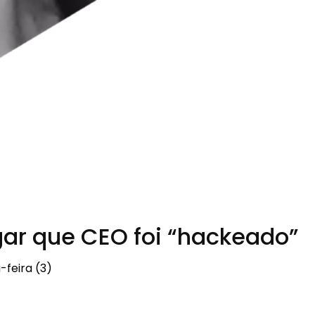
gar que CEO foi “hackeado”
feira (3)