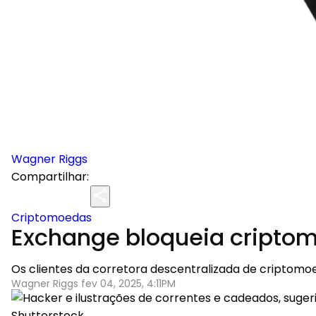
Wagner Riggs
Compartilhar:
Criptomoedas
Exchange bloqueia criptom
Os clientes da corretora descentralizada de criptom
Wagner Riggs fev 04, 2025, 4:11PM
Shutterstock