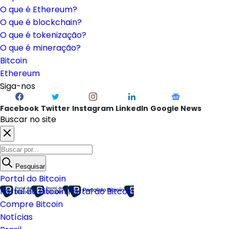
O que é Ethereum?
O que é blockchain?
O que é tokenização?
O que é mineração?
Bitcoin
Ethereum
Siga-nos
Facebook
Twitter
Instagram
LinkedIn
Google News
Buscar no site
Pesquisar
Portal do Bitcoin
Portal do Bitcoin
Portal do Bitcoin
Compre Bitcoin
Notícias