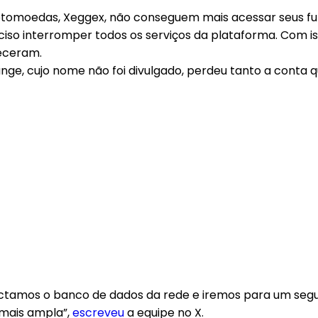
iptomoedas, Xeggex, não conseguem mais acessar seus f
ciso interromper todos os serviços da plataforma. Com is
receram.
ange, cujo nome não foi divulgado, perdeu tanto a cont
ctamos o banco de dados da rede e iremos para um segu
 mais ampla”,
escreveu
a equipe no X.