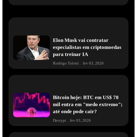
Elon Musk vai contratar
especialistas em criptomoedas
para treinar IA
Rodrigo Tolotti
.
fev 03, 2026
Bitcoin hoje: BTC em US$ 78
mil entra em "medo extremo";
até onde pode cair?
Decrypt
.
fev 03, 2026