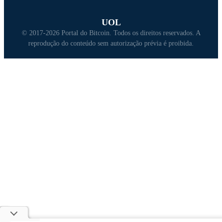
UOL
© 2017-2026 Portal do Bitcoin. Todos os direitos reservados. A
reprodução do conteúdo sem autorização prévia é proibida.