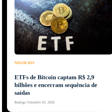
NEGÓCIOS
ETFs de Bitcoin captam R$ 2,9
bilhões e encerram sequência de
saídas
Rodrigo Tolotti
fev 03, 2026