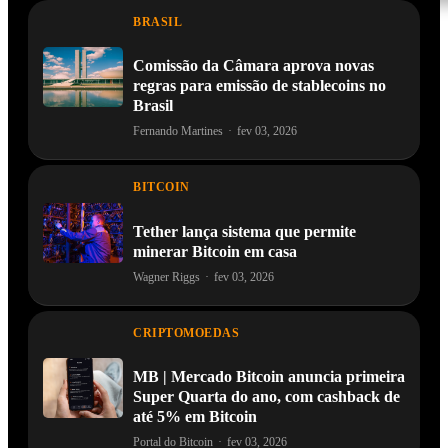
BRASIL
Comissão da Câmara aprova novas
regras para emissão de stablecoins no
Brasil
Fernando Martines
·
fev 03, 2026
BITCOIN
Tether lança sistema que permite
minerar Bitcoin em casa
Wagner Riggs
·
fev 03, 2026
CRIPTOMOEDAS
MB | Mercado Bitcoin anuncia primeira
Super Quarta do ano, com cashback de
até 5% em Bitcoin
Portal do Bitcoin
·
fev 03, 2026