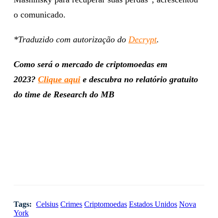
o comunicado.
*Traduzido com autorização do
Decrypt
.
Como será o mercado de criptomoedas em
2023?
Clique aqui
e descubra no relatório gratuito
do time de Research do MB
Tags:
Celsius
Crimes
Criptomoedas
Estados Unidos
Nova
York