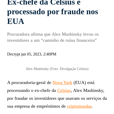
Ex-chefe da Celsius é
processado por fraude nos
EUA
Procuradora afirma que Alex Mashinsky levou os
investidores a um “caminho de ruína financeira”
Decrypt jan 05, 2023, 2:40PM
Alex Mashinsky (Foto: Divulgação Celsius)
A procuradoria-geral de
Nova York
(EUA) está
processando o ex-chefe da
Celsius
, Alex Mashinsky,
por fraudar os investidores que usavam os serviços da
sua empresa de empréstimos de
criptomoedas
.