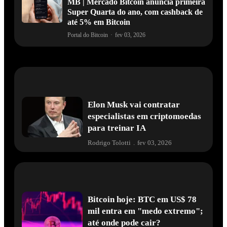
MB | Mercado Bitcoin anuncia primeira
Super Quarta do ano, com cashback de
até 5% em Bitcoin
Portal do Bitcoin
·
fev 03, 2026
Elon Musk vai contratar
especialistas em criptomoedas
para treinar IA
Rodrigo Tolotti
.
fev 03, 2026
Bitcoin hoje: BTC em US$ 78
mil entra em "medo extremo";
até onde pode cair?