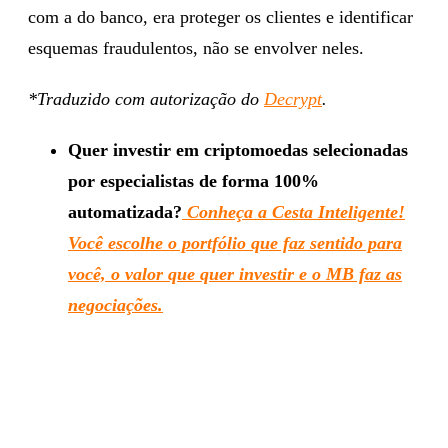
com a do banco, era proteger os clientes e identificar
esquemas fraudulentos, não se envolver neles.
*Traduzido com autorização do
Decrypt
.
Quer investir em criptomoedas selecionadas
por especialistas de forma 100%
automatizada?
Conheça a Cesta Inteligente!
Você escolhe o portfólio que faz sentido para
você, o valor que quer investir e o MB faz as
negociações.