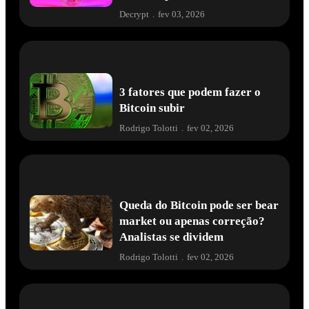
Decrypt
.
fev 03, 2026
3 fatores que podem fazer o
Bitcoin subir
Rodrigo Tolotti
.
fev 02, 2026
Queda do Bitcoin pode ser bear
market ou apenas correção?
Analistas se dividem
Rodrigo Tolotti
.
fev 02, 2026