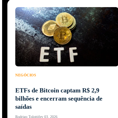
NEGÓCIOS
ETFs de Bitcoin captam R$ 2,9
bilhões e encerram sequência de
saídas
Rodrigo Tolotti
fev 03, 2026