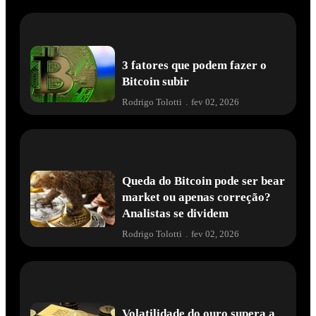
3 fatores que podem fazer o
Bitcoin subir
Rodrigo Tolotti
.
fev 02, 2026
Queda do Bitcoin pode ser bear
market ou apenas correção?
Analistas se dividem
Rodrigo Tolotti
.
fev 02, 2026
Volatilidade do ouro supera a