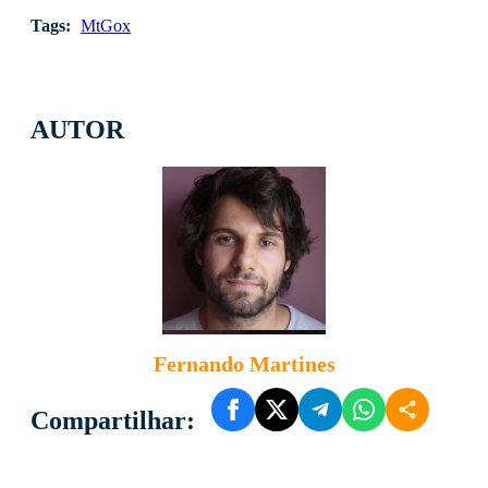
Tags:
MtGox
AUTOR
Fernando Martines
Compartilhar: