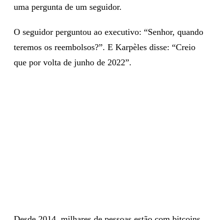
uma pergunta de um seguidor.
O seguidor perguntou ao executivo: “Senhor, quando
teremos os reembolsos?”. E Karpèles disse: “Creio
que por volta de junho de 2022”.
Desde 2014, milhares de pessoas estão com bitcoins