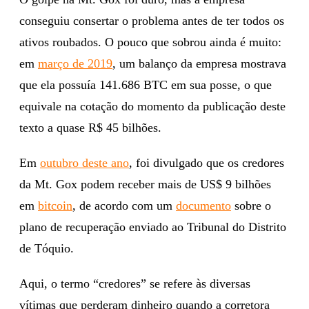
conseguiu consertar o problema antes de ter todos os
ativos roubados. O pouco que sobrou ainda é muito:
em
março de 2019
, um balanço da empresa mostrava
que ela possuía 141.686 BTC em sua posse, o que
equivale na cotação do momento da publicação deste
texto a quase R$ 45 bilhões.
Em
outubro deste ano
, foi divulgado que os credores
da Mt. Gox podem receber mais de US$ 9 bilhões
em
bitcoin
, de acordo com um
documento
sobre o
plano de recuperação enviado ao Tribunal do Distrito
de Tóquio.
Aqui, o termo “credores” se refere às diversas
vítimas que perderam dinheiro quando a corretora