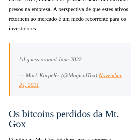
presos na empresa. A perspectiva de que estes ativos
retornem ao mercado é um medo recorrente para os
investidores.
I'd guess around June 2022
— Mark Karpelès (@MagicalTux)
November
24, 2021
Os bitcoins perdidos da Mt.
Gox
O golpe na Mt. Gox foi duro, mas a empresa