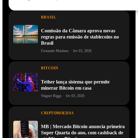
BRASIL
Comissão da Câmara aprova novas
regras para emissão de stablecoins no
Brasil
Fernando Martines
·
fev 03, 2026
BITCOIN
Tether lança sistema que permite
minerar Bitcoin em casa
Wagner Riggs
·
fev 03, 2026
CRIPTOMOEDAS
MB | Mercado Bitcoin anuncia primeira
Super Quarta do ano, com cashback de