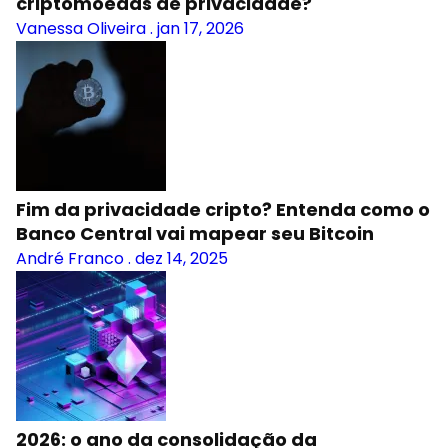
criptomoedas de privacidade?
Vanessa Oliveira
.
jan 17, 2026
Fim da privacidade cripto? Entenda como o
Banco Central vai mapear seu Bitcoin
André Franco
.
dez 14, 2025
2026: o ano da consolidação da