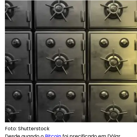
Foto: Shutterstock
Desde quando o
Bitcoin
foi precificado em Dólar,