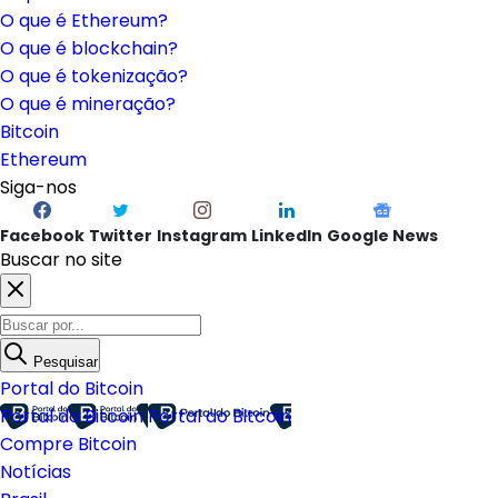
O que é Ethereum?
O que é blockchain?
O que é tokenização?
O que é mineração?
Bitcoin
Ethereum
Siga-nos
Facebook
Twitter
Instagram
LinkedIn
Google News
Buscar no site
Pesquisar
Portal do Bitcoin
Portal do Bitcoin
Portal do Bitcoin
Compre Bitcoin
Notícias