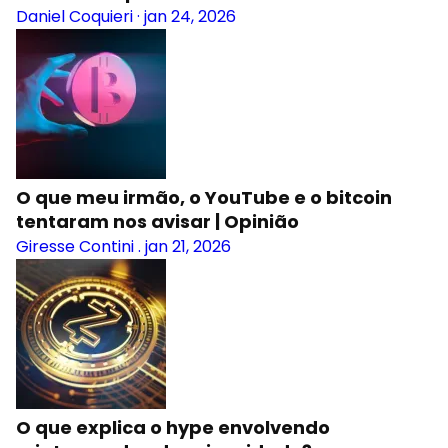
Daniel Coquieri
·
jan 24, 2026
O que meu irmão, o YouTube e o bitcoin
tentaram nos avisar | Opinião
Giresse Contini
.
jan 21, 2026
O que explica o hype envolvendo