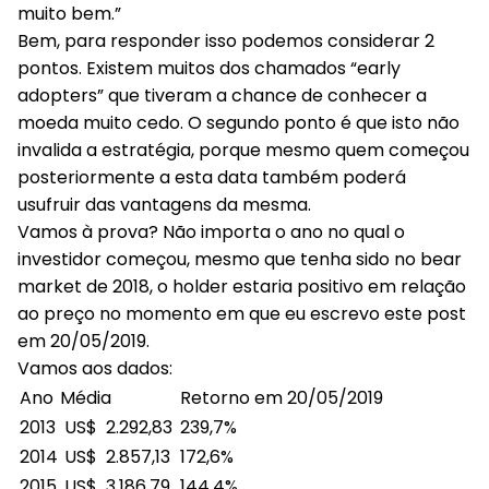
muito bem.”
Bem, para responder isso podemos considerar 2
pontos. Existem muitos dos chamados “early
adopters” que tiveram a chance de conhecer a
moeda muito cedo. O segundo ponto é que isto não
invalida a estratégia, porque mesmo quem começou
posteriormente a esta data também poderá
usufruir das vantagens da mesma.
Vamos à prova? Não importa o ano no qual o
investidor começou, mesmo que tenha sido no bear
market de 2018, o holder estaria positivo em relação
ao preço no momento em que eu escrevo este post
em 20/05/2019.
Vamos aos dados:
Ano
Média
Retorno em 20/05/2019
2013
US$ 2.292,83
239,7%
2014
US$ 2.857,13
172,6%
2015
US$ 3.186,79
144,4%