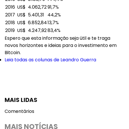
2016
US$ 4.062,72
91,7%
2017
US$ 5.401,31
44,2%
2018
US$ 6.852,84
13,7%
2019
US$ 4.247,92
83,4%
Espero que esta informação seja útil e te traga
novos horizontes e ideias para o investimento em
Bitcoin.
Leia todas as colunas de Leandro Guerra
MAIS LIDAS
Comentários
MAIS NOTÍCIAS