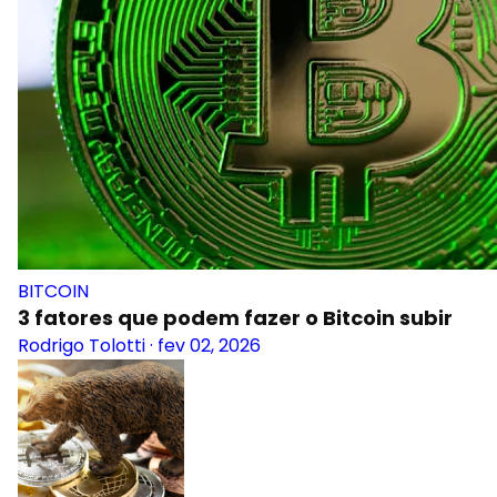
BITCOIN
3 fatores que podem fazer o Bitcoin subir
Rodrigo Tolotti
·
fev 02, 2026