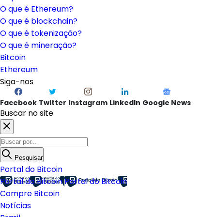
O que é Ethereum?
O que é blockchain?
O que é tokenização?
O que é mineração?
Bitcoin
Ethereum
Siga-nos
Facebook
Twitter
Instagram
LinkedIn
Google News
Buscar no site
Pesquisar
Portal do Bitcoin
Portal do Bitcoin
Portal do Bitcoin
Compre Bitcoin
Notícias