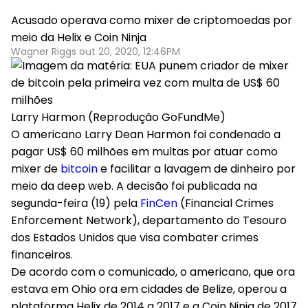
Acusado operava como mixer de criptomoedas por
meio da Helix e Coin Ninja
Wagner Riggs out 20, 2020, 12:46PM
Larry Harmon (Reprodução GoFundMe)
O americano Larry Dean Harmon foi condenado a
pagar US$ 60 milhões em multas por atuar como
mixer de
bitcoin
e facilitar a lavagem de dinheiro por
meio da deep web. A decisão foi publicada na
segunda-feira (19) pela
FinCen
(Financial Crimes
Enforcement Network), departamento do Tesouro
dos Estados Unidos que visa combater crimes
financeiros.
De acordo com o comunicado, o americano, que ora
estava em Ohio ora em cidades de Belize, operou a
plataforma Helix de 2014 a 2017 e a Coin Ninja de 2017