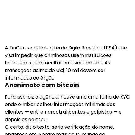
A FinCen se refere à Lei de Sigilo Bancário (BSA) que
visa impedir que criminosos usem instituições
financeiras para ocultar ou lavar dinheiro. As
transações acima de US$ 10 mil devem ser
informadas ao órgão.
Anonimato com bitcoin
Fora isso, diz a agência, houve uma uma falha de KYC
onde o mixer colheu informações mínimas dos
clientes — entre narcotraficantes e golpistas — e
depois as deletou.
O certo, diz o texto, seria verificação do nome,
endereço etc. Foram mais de 1,2 milhão de