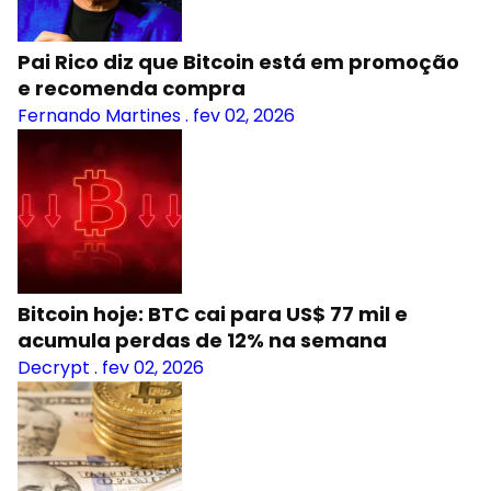
Pai Rico diz que Bitcoin está em promoção
e recomenda compra
Fernando Martines
.
fev 02, 2026
Bitcoin hoje: BTC cai para US$ 77 mil e
acumula perdas de 12% na semana
Decrypt
.
fev 02, 2026