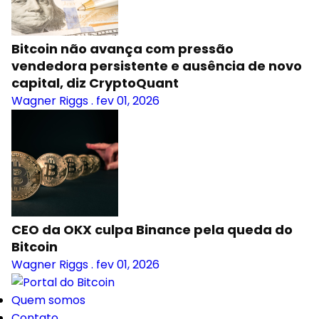
Bitcoin não avança com pressão
vendedora persistente e ausência de novo
capital, diz CryptoQuant
Wagner Riggs
.
fev 01, 2026
CEO da OKX culpa Binance pela queda do
Bitcoin
Wagner Riggs
.
fev 01, 2026
Quem somos
Contato