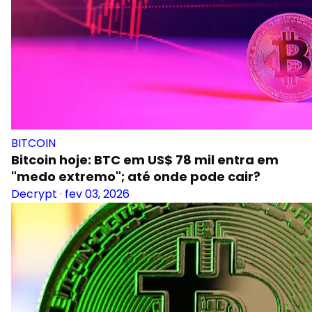
BITCOIN
Bitcoin hoje: BTC em US$ 78 mil entra em
"medo extremo"; até onde pode cair?
Decrypt
·
fev 03, 2026