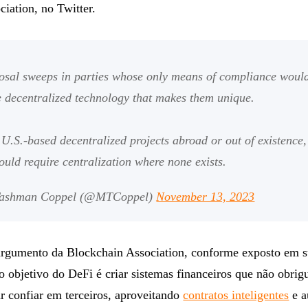
iation, no Twitter.
osal sweeps in parties whose only means of compliance would
 decentralized technology that makes them unique.
e U.S.-based decentralized projects abroad or out of existence, 
ould require centralization where none exists.
Tashman Coppel (@MTCoppel)
November 13, 2023
argumento da Blockchain Association, conforme exposto em s
o objetivo do DeFi é criar sistemas financeiros que não obri
ar confiar em terceiros, aproveitando
contratos inteligentes
e a