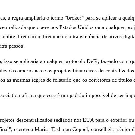
sas, a regra ampliaria o termo “broker” para se aplicar a qualq
centralizada que opere nos Estados Unidos ou a qualquer proj
facilite direta ou indiretamente a transferência de ativos digit
utra pessoa.
 isso se aplicaria a qualquer protocolo DeFi, fazendo com q
lizadas americanas e os projetos financeiros descentralizados
tos às mesmas regras de relatório que os corretores de títulos 
sociation afirma que esse é um padrão impossível de ser imp
projetos descentralizados sediados nos EUA para o exterior ou
final”, escreveu Marisa Tashman Coppel, conselheira sênior d