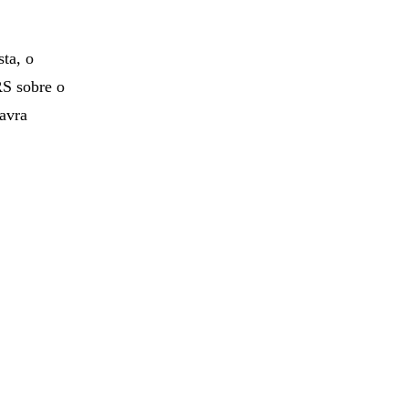
ta, o
RS sobre o
avra