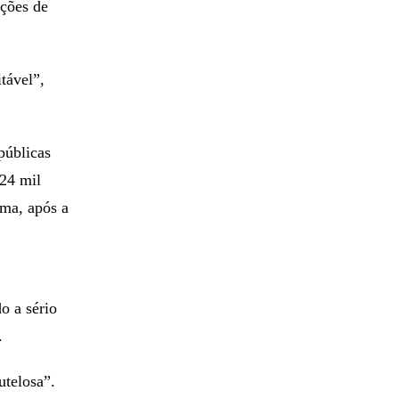
ações de
tável”,
públicas
24 mil
rma, após a
o a sério
.
utelosa”.