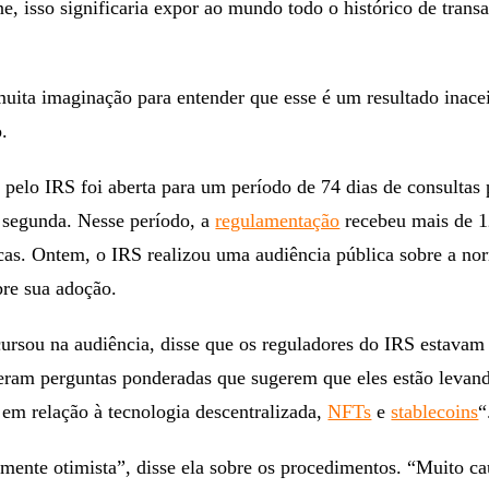
ne, isso significaria expor ao mundo todo o histórico de trans
uita imaginação para entender que esse é um resultado inacei
.
 pelo IRS foi aberta para um período de 74 dias de consultas 
 segunda. Nesse período, a
regulamentação
recebeu mais de 1
cas. Ontem, o IRS realizou uma audiência pública sobre a no
bre sua adoção.
ursou na audiência, disse que os reguladores do IRS estavam
eram perguntas ponderadas que sugerem que eles estão levand
em relação à tecnologia descentralizada,
NFTs
e
stablecoins
“
mente otimista”, disse ela sobre os procedimentos. “Muito ca