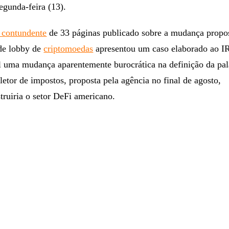
egunda-feira (13).
o contundente
de 33 páginas publicado sobre a mudança propos
 de lobby de
criptomoedas
apresentou um caso elaborado ao I
l uma mudança aparentemente burocrática na definição da pal
letor de impostos, proposta pela agência no final de agosto,
truiria o setor DeFi americano.