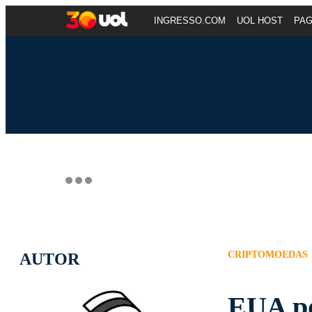
INGRESSO.COM
UOL HOST
PA
CRIPTOMOEDAS
AUTOR
EUA po