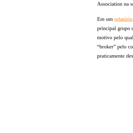
Association na s
Em um
relatóri
principal grupo
motivo pelo qua
“broker” pelo co
praticamente des