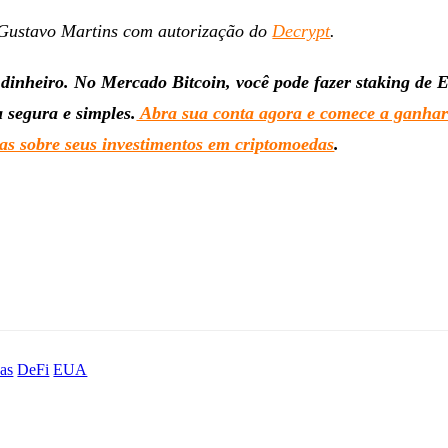
Gustavo Martins com autorização do
Decrypt
.
dinheiro. No Mercado Bitcoin, você pode fazer staking de
 segura e simples.
Abra sua conta agora e comece a ganha
s sobre seus investimentos em criptomoedas
.
as
DeFi
EUA