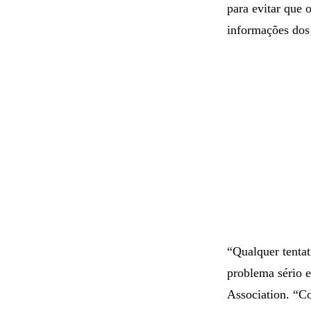
para evitar que 
informações dos
“Qualquer tentat
problema sério e
Association. “Co