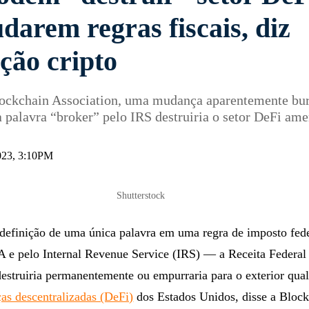
darem regras fiscais, diz
ção cripto
lockchain Association, uma mudança aparentemente bur
a palavra “broker” pelo IRS destruiria o setor DeFi am
023, 3:10PM
Shutterstock
edefinição de uma única palavra em uma regra de imposto fede
 e pelo Internal Revenue Service (IRS) — a Receita Federa
estruiria permanentemente ou empurraria para o exterior qua
ças descentralizadas (DeFi)
dos Estados Unidos, disse a Bloc