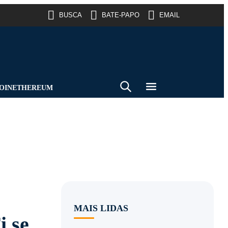
BUSCA
BATE-PAPO
EMAIL
OIN
ETHEREUM
MAIS LIDAS
i se