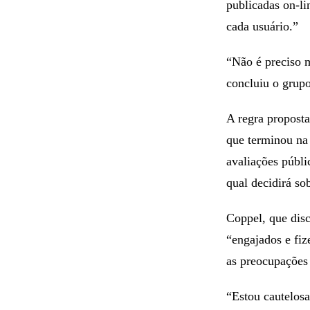
publicadas on-li
cada usuário.”
“Não é preciso m
concluiu o grupo
A regra proposta
que terminou na
avaliações públi
qual decidirá so
Coppel, que disc
“engajados e fiz
as preocupações 
“Estou cautelosa