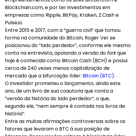
Blockchain.com, e por ter investimentos em
empresas como Ripple, BitPay, Kraken, Z.Cash e
Pulse.io.
Entre 2015 e 2017, com a “guerra civil” que tomou
forma na comunidade do Bitcoin, Roger Ver se
posicionou do “lado perdedor”, conforme ele mesmo
conta na entrevista, apoiando a versão do
fork
que
hoje é conhecida como Bitcoin Cash (BCH) e possui
cerca de 240 vezes menos capitalização de
mercado que a bifurcação líder:
Bitcoin (BTC)
.
O investidor prometeu o lançamento, ainda este
ano, de um livro de sua coautoria que conta a
“versão da história do lado perdedor”, o que,
segundo ele, “nem sempre é contada nos livros de
história”.
Entre as muitas afirmações controversas sobre os
fatores que levaram o BTC à sua posição de