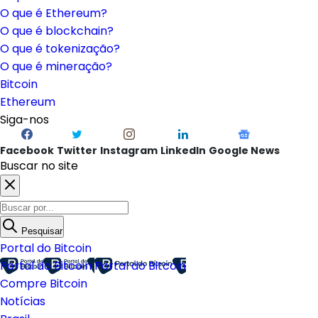
O que é Ethereum?
O que é blockchain?
O que é tokenização?
O que é mineração?
Bitcoin
Ethereum
Siga-nos
Facebook
Twitter
Instagram
LinkedIn
Google News
Buscar no site
Pesquisar
Portal do Bitcoin
Portal do Bitcoin
Portal do Bitcoin
Compre Bitcoin
Notícias