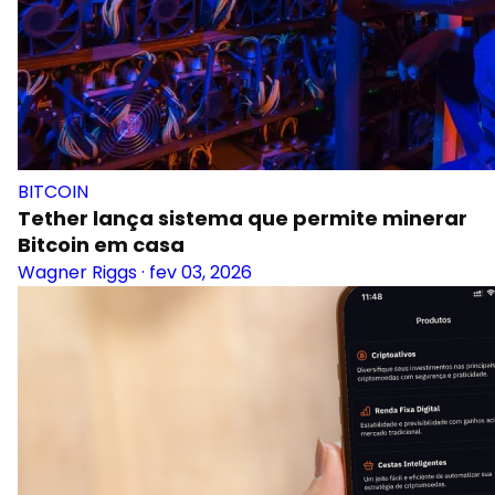
BITCOIN
Tether lança sistema que permite minerar
Bitcoin em casa
Wagner Riggs
·
fev 03, 2026