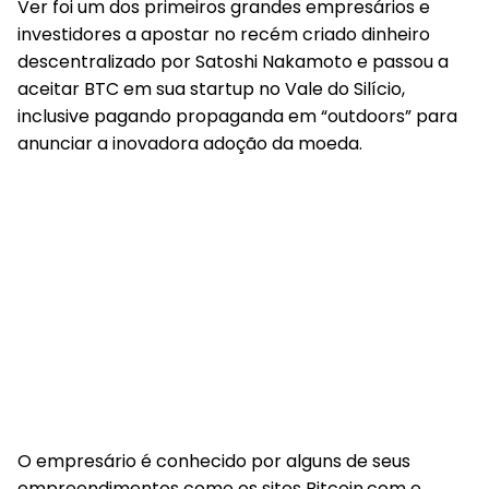
Ver foi um dos primeiros grandes empresários e
investidores a apostar no recém criado dinheiro
descentralizado por Satoshi Nakamoto e passou a
aceitar BTC em sua startup no Vale do Silício,
inclusive pagando propaganda em “outdoors” para
anunciar a inovadora adoção da moeda.
O empresário é conhecido por alguns de seus
empreendimentos como os sites Bitcoin.com e