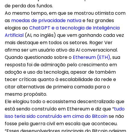
de perda dos fundos.
Ao mesmo tempo, em que se mostrou otimista com
as
moedas de privacidade nativa
e fez grandes
elogios ao
ChatGPT e a tecnologia de Inteligência
Artificial
(AI, no inglês) que vem ganhando cada vez
mais destaque em todos os setores. Roger Ver
afirma ser um usuário ativo da AI conversacional.
Quando questionado sobre o
Ethereum (ETH)
, sua
resposta foi de admiração pelo crescimento em
adoção e uso da tecnologia, apesar de também
tecer críticas quanto à escalabilidade da rede e
citar alternativas de primeira camada para o
mesmo propósito.
Ele elogiou todo o ecossistema descentralizado que
está sendo construído em Ethereum e diz que “
tudo
isso teria sido construído em cima do Bitcoin
se não
fosse pela guerra civil em escala que aconteceu.
“Esses desenvolvedores principais do Bitcoin odeiam