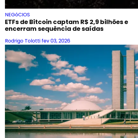
NEGóCIOS
ETFs de Bitcoin captam R$ 2,9 bilhões e
encerram sequência de saídas
Rodrigo Tolotti
fev 03, 2026