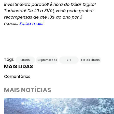
Investimento parado? É hora do Dólar Digital
Turbinado! De 20 a 31/01, você pode ganhar
recompensas de até 10% ao ano por 3
meses.
Saiba mais!
Tags:
Bitcoin
Criptomoedas
ETF
ETF de Bitcoin
MAIS LIDAS
Comentários
MAIS NOTÍCIAS