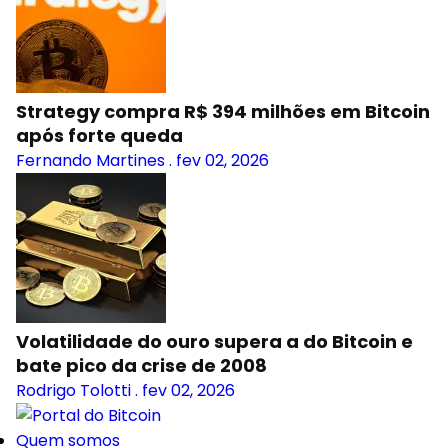
Strategy compra R$ 394 milhões em Bitcoin
após forte queda
Fernando Martines
.
fev 02, 2026
Volatilidade do ouro supera a do Bitcoin e
bate pico da crise de 2008
Rodrigo Tolotti
.
fev 02, 2026
Quem somos