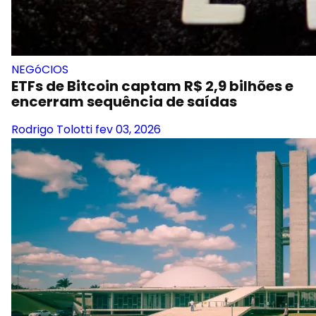
NEGóCIOS
ETFs de Bitcoin captam R$ 2,9 bilhões e
encerram sequência de saídas
Rodrigo Tolotti
fev 03, 2026