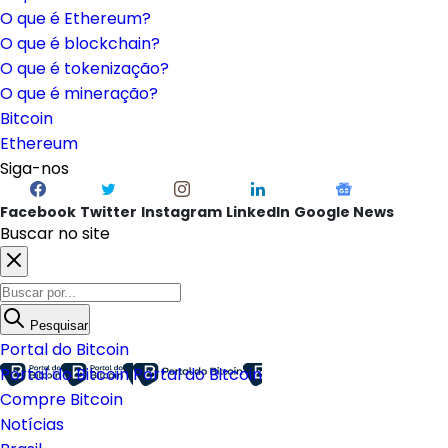
O que é Ethereum?
O que é blockchain?
O que é tokenização?
O que é mineração?
Bitcoin
Ethereum
Siga-nos
Facebook
Twitter
Instagram
LinkedIn
Google News
Buscar no site
Pesquisar
Portal do Bitcoin
Portal do Bitcoin
Portal do Bitcoin
Compre Bitcoin
Notícias