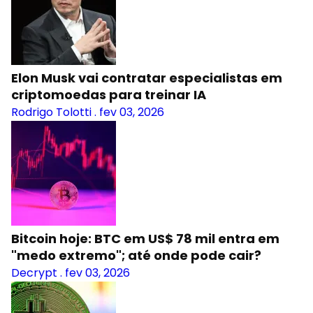
Elon Musk vai contratar especialistas em
criptomoedas para treinar IA
Rodrigo Tolotti
.
fev 03, 2026
Bitcoin hoje: BTC em US$ 78 mil entra em
"medo extremo"; até onde pode cair?
Decrypt
.
fev 03, 2026