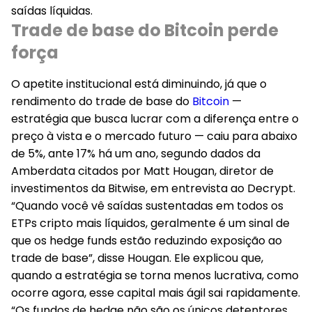
saídas líquidas.
Trade de base do Bitcoin perde
força
O apetite institucional está diminuindo, já que o
rendimento do trade de base do
Bitcoin
—
estratégia que busca lucrar com a diferença entre o
preço à vista e o mercado futuro — caiu para abaixo
de 5%, ante 17% há um ano, segundo dados da
Amberdata citados por Matt Hougan, diretor de
investimentos da Bitwise, em entrevista ao Decrypt.
“Quando você vê saídas sustentadas em todos os
ETPs cripto mais líquidos, geralmente é um sinal de
que os hedge funds estão reduzindo exposição ao
trade de base”, disse Hougan. Ele explicou que,
quando a estratégia se torna menos lucrativa, como
ocorre agora, esse capital mais ágil sai rapidamente.
“Os fundos de hedge não são os únicos detentores