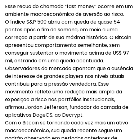
Esse recuo do chamado “fast money” ocorre em um
ambiente macroeconômico de aversão ao risco.
O índice S&P 500 abriu com queda de quase 54
pontos após o fim de semana, em meio a uma
correção a partir de sua máxima histórica. O Bitcoin
apresentou comportamento semelhante, sem
conseguir sustentar o movimento acima de US$ 97
mil, entrando em uma queda acentuada.
Observadores do mercado apontam que a ausência
de interesse de grandes players nos níveis atuais
contribuiu para a pressão vendedora. Esse
movimento reflete uma redução mais ampla da
exposição a risco nos portfólios institucionais,
afirmou Jordan Jefferson, fundador da camada de
aplicativos DogeOS, ao Decrypt.
Com o Bitcoin se tornando cada vez mais um ativo
macroeconômico, sua queda recente segue um
padrão observado em períodos anteriores de