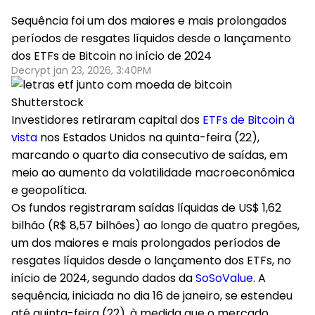
Sequência foi um dos maiores e mais prolongados
períodos de resgates líquidos desde o lançamento
dos ETFs de Bitcoin no início de 2024
Decrypt jan 23, 2026, 3:40PM
Shutterstock
Investidores retiraram capital dos
ETFs de Bitcoin à
vista
nos Estados Unidos na quinta-feira (22),
marcando o
quarto dia consecutivo de saídas
, em
meio ao aumento da volatilidade macroeconômica
e geopolítica.
Os fundos registraram
saídas líquidas de US$ 1,62
bilhão (R$ 8,57 bilhões) ao longo de quatro pregões
,
um dos maiores e mais prolongados períodos de
resgates líquidos desde o lançamento dos ETFs, no
início de 2024, segundo dados da
SoSoValue
. A
sequência, iniciada no dia 16 de janeiro, se estendeu
até quinta-feira (22), à medida que o mercado