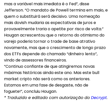
mas a variável mais imediata é o Fed”, disse
Jefferson. “O mandato de Powell termina em maio, e
quem o substituirá será decisivo. Uma nomeação
mais dovish mudaria as expectativas de juros e
provavelmente traria o apetite por risco de volta.”
Hougan acrescentou que o retorno do otimismo do
varejo poderia tornar o trade de base atrativo
novamente, mas que o crescimento de longo prazo
dos ETFs depende do chamado “dinheiro lento”,
vindo de assessores financeiros.
“Continuo confiante de que atingiremos novas
máximas históricas ainda este ano. Mas este bull
market cripto não será como os anteriores.
Estamos em uma fase de desgaste, não de
foguete!”, concluiu Hougan.
* Traduzido e editado com autorização do
Decrypt
.