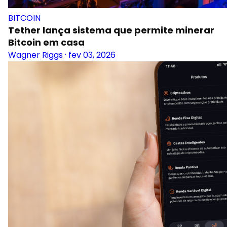
BITCOIN
Tether lança sistema que permite minerar
Bitcoin em casa
Wagner Riggs
·
fev 03, 2026