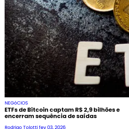
NEGóCIOS
ETFs de Bitcoin captam R$ 2,9 bilhões e
encerram sequência de saídas
Rodrigo Tolotti
fev 03, 2026