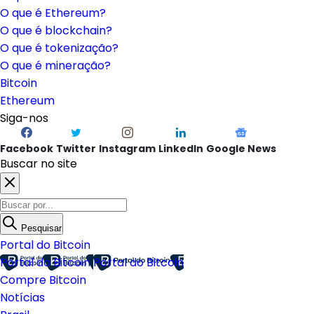
O que é Ethereum?
O que é blockchain?
O que é tokenização?
O que é mineração?
Bitcoin
Ethereum
Siga-nos
Facebook
Twitter
Instagram
LinkedIn
Google News
Buscar no site
Pesquisar
Portal do Bitcoin
Portal do Bitcoin
Portal do Bitcoin
Compre Bitcoin
Notícias