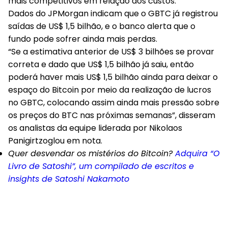
mais competitivos em relação aos custos.
Dados do JPMorgan indicam que o GBTC já registrou
saídas de US$ 1,5 bilhão, e o banco alerta que o
fundo pode sofrer ainda mais perdas.
“Se a estimativa anterior de US$ 3 bilhões se provar
correta e dado que US$ 1,5 bilhão já saiu, então
poderá haver mais US$ 1,5 bilhão ainda para deixar o
espaço do Bitcoin por meio da realização de lucros
no GBTC, colocando assim ainda mais pressão sobre
os preços do BTC nas próximas semanas”, disseram
os analistas da equipe liderada por Nikolaos
Panigirtzoglou em nota.
Quer desvendar os mistérios do Bitcoin?
Adquira “O
Livro de Satoshi”, um compilado de escritos e
insights de Satoshi Nakamoto