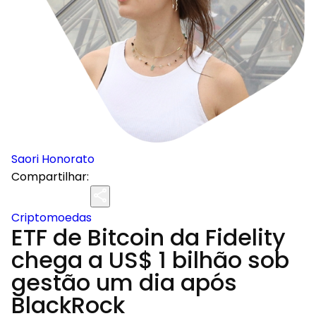
Saori Honorato
Compartilhar:
Criptomoedas
ETF de Bitcoin da Fidelity
chega a US$ 1 bilhão sob
gestão um dia após
BlackRock