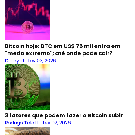
Bitcoin hoje: BTC em US$ 78 mil entra em
"medo extremo"; até onde pode cair?
Decrypt
.
fev 03, 2026
3 fatores que podem fazer o Bitcoin subir
Rodrigo Tolotti
.
fev 02, 2026