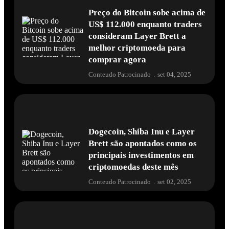
Preço do Bitcoin sobe acima de
US$ 112.000 enquanto traders
consideram Layer Brett a
melhor criptomoeda para
comprar agora
Conteudo Patrocinado
.
set 04, 2025
Dogecoin, Shiba Inu e Layer
Brett são apontados como os
principais investimentos em
criptomoedas deste mês
Conteudo Patrocinado
.
set 02, 2025