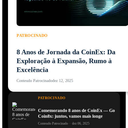
PATROCINADO
8 Anos de Jornada da CoinEx: Da
Exploração à Expansão, Rumo à
Excelência
Conteudo Patrocinado
dez 12, 2025
PATROCINADO
Comemorando 8 anos de CoinEx — Go
Coin8x: juntos, vamos mais longe
Conteudo Patrocinado
·
dez 06, 2025