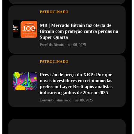
PATROCINADO
MB | Mercado Bitcoin faz oferta de
Bitcoin com proteção contra perdas na
Super Quarta
Portal do Bitcoin
·
out 06, 2025
PATROCINADO
Previsão de preço do XRP: Por que
novos investidores em criptomoedas
preferem Layer Brett após analistas
indicarem ganhos de 20x em 2025
Conteudo Patrocinado
·
set 08, 2025