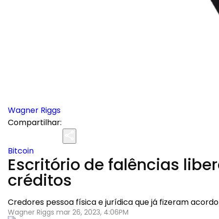
Wagner Riggs
Compartilhar:
Bitcoin
Escritório de falências lib
créditos
Credores pessoa física e jurídica que já fizeram aco
Wagner Riggs mar 26, 2023, 4:06PM