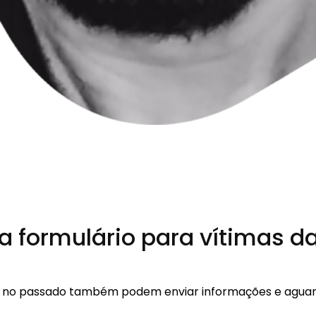
era formulário para vítimas d
rdo no passado também podem enviar informações e aguard