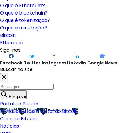
O que é Ethereum?
O que é blockchain?
O que é tokenização?
O que é mineração?
Bitcoin
Ethereum
Siga-nos
Facebook
Twitter
Instagram
LinkedIn
Google News
Buscar no site
Pesquisar
Portal do Bitcoin
Portal do Bitcoin
Portal do Bitcoin
Compre Bitcoin
Notícias