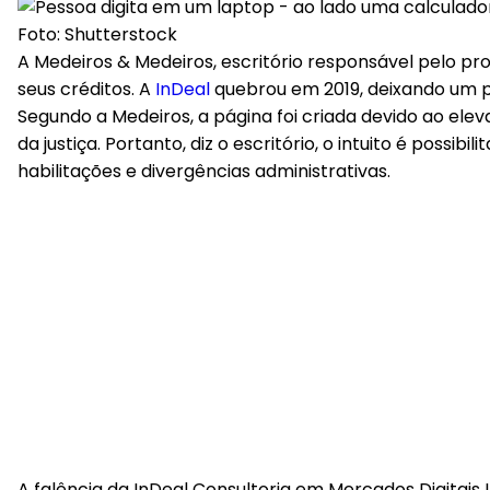
Foto: Shutterstock
A Medeiros & Medeiros, escritório responsável pelo pro
seus créditos. A
InDeal
quebrou em 2019, deixando um pr
Segundo a Medeiros, a página foi criada devido ao ele
da justiça. Portanto, diz o escritório, o intuito é pos
habilitações e divergências administrativas.
A falência da InDeal Consultoria em Mercados Digitai