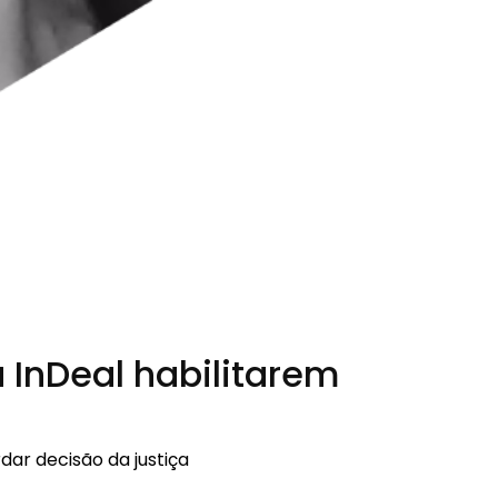
a InDeal habilitarem
ar decisão da justiça