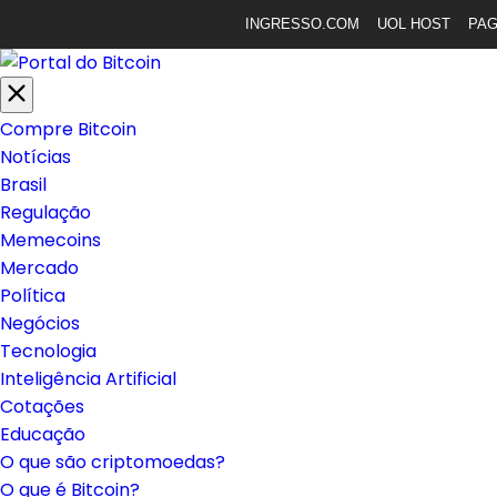
INGRESSO.COM
UOL HOST
PA
Compre Bitcoin
Notícias
Brasil
Regulação
Memecoins
Mercado
Política
Negócios
Tecnologia
Inteligência Artificial
Cotações
Educação
O que são criptomoedas?
O que é Bitcoin?