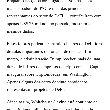
Enquanto isso, doadores ligados à Solana — 20ª
maior doadora do PAC e uma das principais
representantes do setor de DeFi — contribuíram com
apenas US$ 25 mil no ano passado, mostram os
mesmos dados.
Esses fatores podem ter mantido líderes do DeFi fora
de salas importantes de tomada de decisão. Em
março, a administração Trump recebeu mais de uma
dúzia de líderes de empresas de cripto em sua Cúpula
inaugural sobre Criptomoedas, em Washington.
Apenas alguns dos cerca de vinte convidados
representavam projetos de DeFi.
Ainda assim, Whitehouse-Levine está confiante de
que o Solana Policy Institute, sob a liderança de