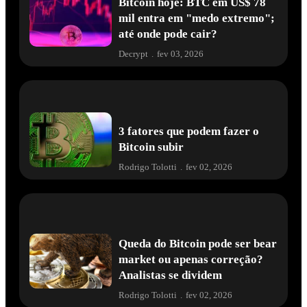
Bitcoin hoje: BTC em US$ 78
mil entra em "medo extremo";
até onde pode cair?
Decrypt
.
fev 03, 2026
3 fatores que podem fazer o
Bitcoin subir
Rodrigo Tolotti
.
fev 02, 2026
Queda do Bitcoin pode ser bear
market ou apenas correção?
Analistas se dividem
Rodrigo Tolotti
.
fev 02, 2026