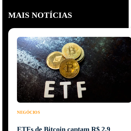
MAIS NOTÍCIAS
NEGÓCIOS
ETFs de Bitcoin captam R$ 2,9