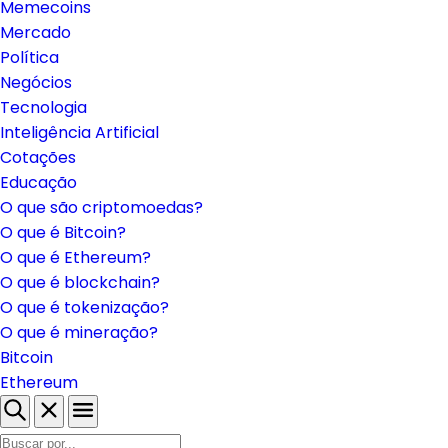
Brasil
Regulação
Memecoins
Mercado
Política
Negócios
Tecnologia
Inteligência Artificial
Cotações
Educação
O que são criptomoedas?
O que é Bitcoin?
O que é Ethereum?
O que é blockchain?
O que é tokenização?
O que é mineração?
Bitcoin
Ethereum