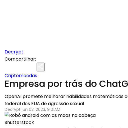
Decrypt
Compartilhar:
Criptomoedas
Empresa por trás do ChatGP
OpenAI promete melhorar habilidades matemáticas da fe
federal dos EUA de agressão sexual
Decrypt jun 03, 2023, 9:01AM