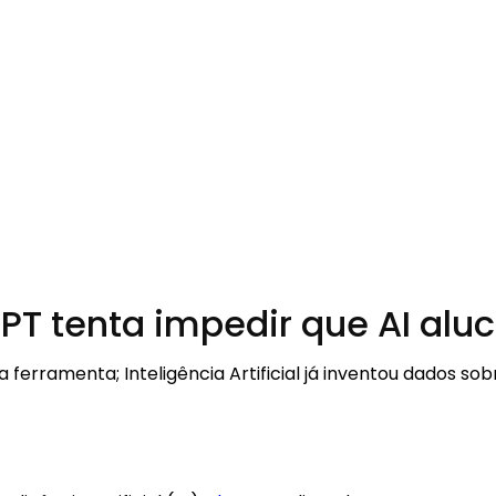
T tenta impedir que AI aluc
rramenta; Inteligência Artificial já inventou dados sob