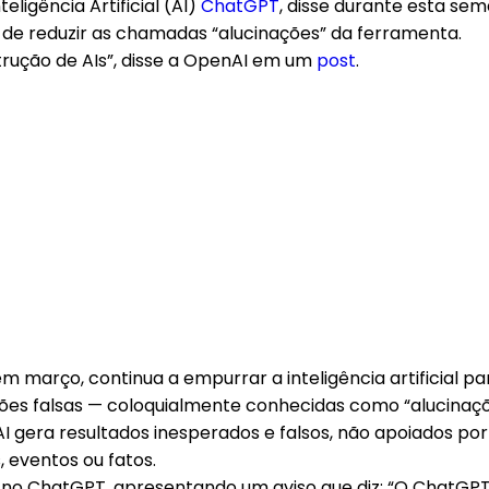
eligência Artificial (AI)
ChatGPT
, disse durante esta s
de reduzir as chamadas “alucinações” da ferramenta.
strução de AIs”, disse a OpenAI em um
post
.
 março, continua a empurrar a inteligência artificial p
es falsas — coloquialmente conhecidas como “alucinaçõ
 gera resultados inesperados e falsos, não apoiados por