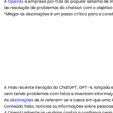
Shutterstock
A
OpenAI
, a empresa por trás do popular sistema de Int
de resolução de problemas do chatbot com o objetivo 
“Mitigar as alucinações é um passo crítico para a con
A mais recente iteração do ChatGPT, GPT-4, lançada em
vem tendo problemas com fatos e inventam informaçõ
As
alucinações
de AI referem-se a casos em que uma AI