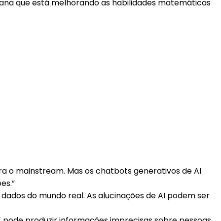
emana que está melhorando as habilidades matemáticas
ara o mainstream. Mas os chatbots generativos de AI
es.”
 dados do mundo real. As alucinações de AI podem ser