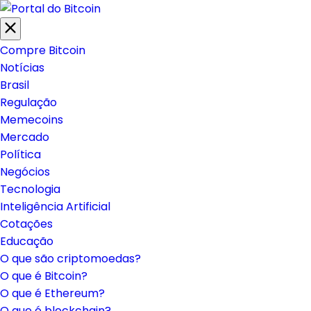
INGRESSO.COM
UOL HOST
PA
Compre Bitcoin
Notícias
Brasil
Regulação
Memecoins
Mercado
Política
Negócios
Tecnologia
Inteligência Artificial
Cotações
Educação
O que são criptomoedas?
O que é Bitcoin?