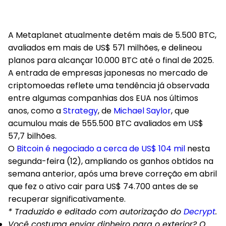
A Metaplanet atualmente detém mais de 5.500 BTC,
avaliados em mais de US$ 571 milhões, e delineou
planos para alcançar 10.000 BTC até o final de 2025.
A entrada de empresas japonesas no mercado de
criptomoedas reflete uma tendência já observada
entre algumas companhias dos EUA nos últimos
anos, como a
Strategy
, de
Michael Saylor
, que
acumulou mais de 555.500 BTC avaliados em US$
57,7 bilhões.
O
Bitcoin é negociado a cerca de US$ 104 mil
nesta
segunda-feira (12), ampliando os ganhos obtidos na
semana anterior, após uma breve correção em abril
que fez o ativo cair para US$ 74.700 antes de se
recuperar significativamente.
* Traduzido e editado com autorização do
Decrypt
.
Você costuma enviar dinheiro para o exterior? O