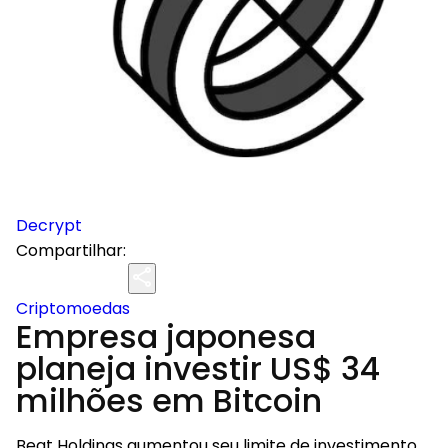
Decrypt
Compartilhar:
Criptomoedas
Empresa japonesa
planeja investir US$ 34
milhões em Bitcoin
Beat Holdings aumentou seu limite de investimento