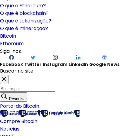
O que é Ethereum?
O que é blockchain?
O que é tokenização?
O que é mineração?
Bitcoin
Ethereum
Siga-nos
Facebook
Twitter
Instagram
LinkedIn
Google News
Buscar no site
Pesquisar
Portal do Bitcoin
Portal do Bitcoin
Portal do Bitcoin
Compre Bitcoin
Notícias