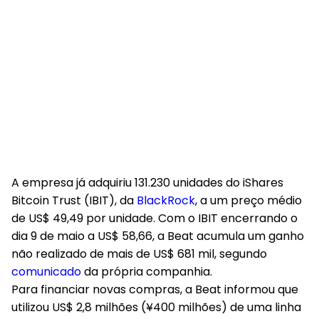
A empresa já adquiriu 131.230 unidades do iShares
Bitcoin Trust (IBIT), da
BlackRock
, a um preço médio
de US$ 49,49 por unidade. Com o IBIT encerrando o
dia 9 de maio a US$ 58,66, a Beat acumula um ganho
não realizado de mais de US$ 681 mil, segundo
comunicado
da própria companhia.
Para financiar novas compras, a Beat informou que
utilizou US$ 2,8 milhões (¥400 milhões) de uma linha