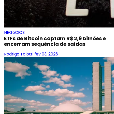
NEGóCIOS
ETFs de Bitcoin captam R$ 2,9 bilhões e
encerram sequência de saídas
Rodrigo Tolotti
fev 03, 2026