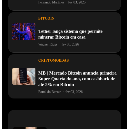
Fernando Martines
·
fev 03, 2026
BITCOIN
Tether lança sistema que permite
minerar Bitcoin em casa
Wagner Riggs
·
fev 03, 2026
CRIPTOMOEDAS
MB | Mercado Bitcoin anuncia primeira
Super Quarta do ano, com cashback de
até 5% em Bitcoin
Portal do Bitcoin
·
fev 03, 2026