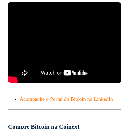
Acompanhe o Portal do Bitcoin no LinkedIn
Compre Bitcoin na Coinext