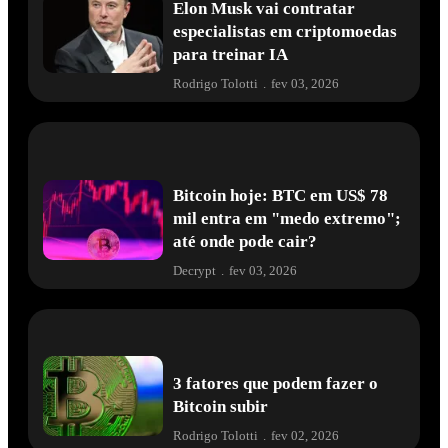
Elon Musk vai contratar
especialistas em criptomoedas
para treinar IA
Rodrigo Tolotti
.
fev 03, 2026
Bitcoin hoje: BTC em US$ 78
mil entra em "medo extremo";
até onde pode cair?
Decrypt
.
fev 03, 2026
3 fatores que podem fazer o
Bitcoin subir
Rodrigo Tolotti
.
fev 02, 2026