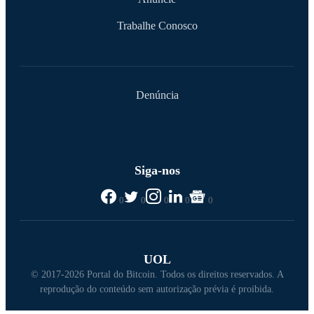
Trabalhe Conosco
Denúncia
Siga-nos
0
0
0
0
0
UOL
© 2017-2026 Portal do Bitcoin. Todos os direitos reservados. A
reprodução do conteúdo sem autorização prévia é proibida.