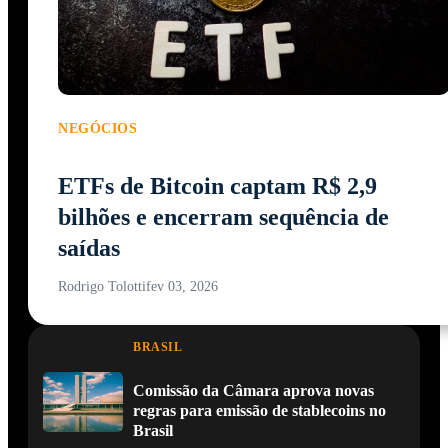
NEGÓCIOS
ETFs de Bitcoin captam R$ 2,9
bilhões e encerram sequência de
saídas
Rodrigo Tolotti
fev 03, 2026
BRASIL
Comissão da Câmara aprova novas
regras para emissão de stablecoins no
Brasil