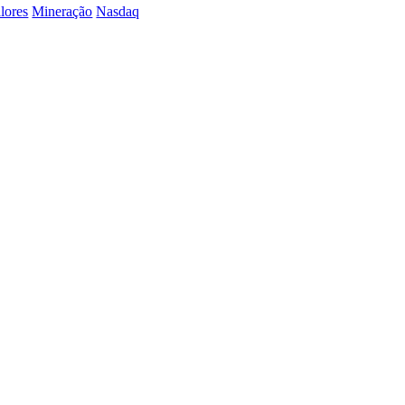
lores
Mineração
Nasdaq