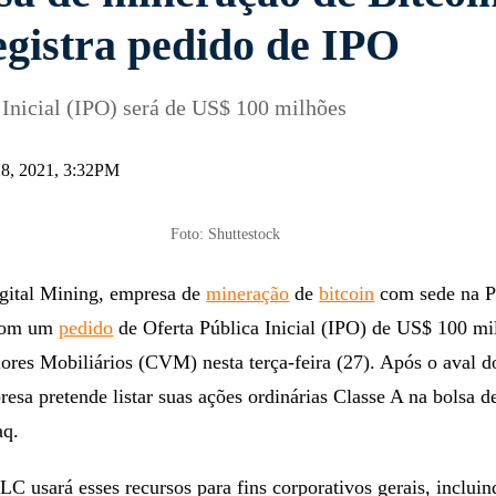
gistra pedido de IPO
 Inicial (IPO) será de US$ 100 milhões
28, 2021, 3:32PM
Foto: Shuttestock
gital Mining, empresa de
mineração
de
bitcoin
com sede na P
 com um
pedido
de Oferta Pública Inicial (IPO) de US$ 100 mi
ores Mobiliários (CVM) nesta terça-feira (27). Após o aval d
resa pretende listar suas ações ordinárias Classe A na bolsa d
aq.
C usará esses recursos para fins corporativos gerais, incluin