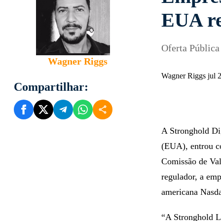
EUA re
Oferta Pública
Wagner Riggs
Wagner Riggs jul 
Compartilhar:
A Stronghold Di
(EUA), entrou
Comissão de Val
regulador, a emp
americana Nasd
“A Stronghold LL