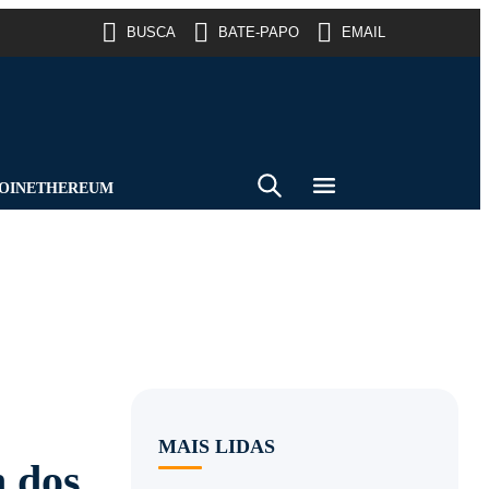
BUSCA
BATE-PAPO
EMAIL
OIN
ETHEREUM
MAIS LIDAS
n dos