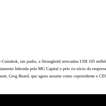
 Coindesk, em junho, a Stronghold arrecadou US$ 105 milh
ciamento liderada pela MG Capital e pelo ex-sócio da empres
ent, Greg Beard, que agora assume como copresidente e CE