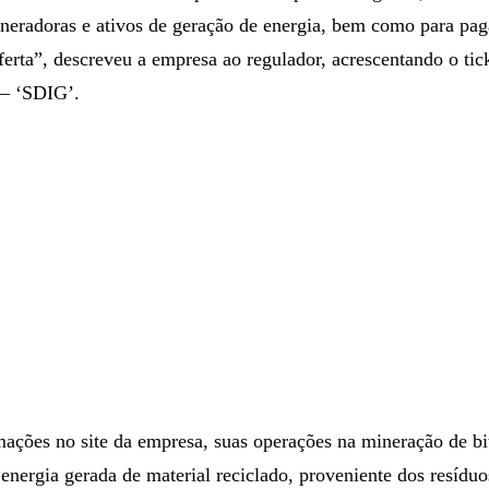
neradoras e ativos de geração de energia, bem como para pag
ferta”, descreveu a empresa ao regulador, acrescentando o tic
‘— ‘SDIG’.
ações no site da empresa, suas operações na mineração de bi
 energia gerada de material reciclado, proveniente dos resídu