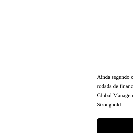
Ainda segundo o
rodada de finan
Global Managem
Stronghold.