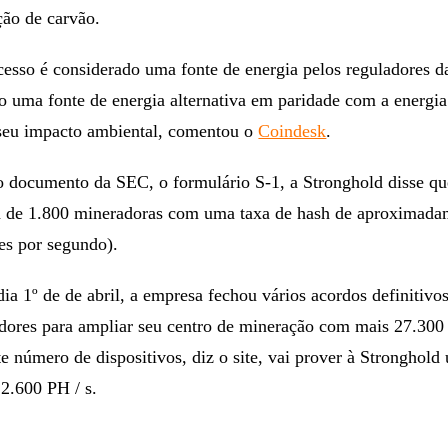
ção de carvão.
cesso é considerado uma fonte de energia pelos reguladores d
o uma fonte de energia alternativa em paridade com a energia
r seu impacto ambiental, comentou o
Coindesk
.
 documento da SEC, o formulário S-1, a Stronghold disse qu
a de 1.800 mineradoras com uma taxa de hash de aproximada
es por segundo).
ia 1º de de abril, a empresa fechou vários acordos definitiv
edores para ampliar seu centro de mineração com mais 27.300
e número de dispositivos, diz o site, vai prover à Stronghold
 2.600 PH / s.