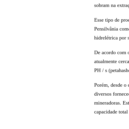
sobram na extra
Esse tipo de pro
Pensilvânia com
hidrelétrica po
De acordo com o
atualmente cerc
PH / s (petahash
Porém, desde o d
diversos fornec
mineradoras. Est
capacidade total