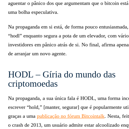
aguentar o pânico dos que argumentam que o bitcoin está
uma bolha especulativa.
Na propaganda em si está, de forma pouco entusiasmada,
“hodl” enquanto segura a pota de um elevador, com vário
investidores em pânico atrás de si. No final, afirma apen
de arranjar um novo agente.
HODL – Gíria do mundo das
criptomoedas
Na propaganda, a sua única fala é HODL, uma forma inco
escrever “hold,” [manter, segurar] que é popularmente uti
graças a uma
publicação no fórum Bitcointalk
. Nesta, fei
o crash de 2013, um usuário admite estar alcoolizado en