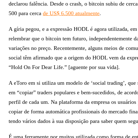
declarou falência. Desde o crash, o bitcoin subiu de cerc
500 para cerca
de US$ 6.500 atualmente
.
A gíria pegou, e a expressão HODL é agora utilizada, em 
relembrar que o bitcoin tem futuro, independentemente da
variações no preço. Recentemente, alguns meios de com
social têm afirmado que a origem do HODL vem da expr
“Hold On For Dear Life.” [aguente por sua vida].
A eToro em si utiliza um modelo de ‘social trading’, que 
em “copiar” traders populares e bem-sucedidos, de acor
perfil de cada um. Na plataforma da empresa os usuário
copiar de forma automática profissionais do mercado fina
tendo vários dados à sua disposição para saber quem segui
É uma ferramente por muitos utilizada como forma de ent