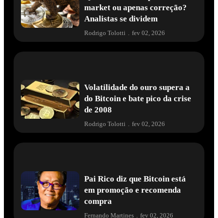
market ou apenas correção?
Analistas se dividem
Rodrigo Tolotti
.
fev 02, 2026
Volatilidade do ouro supera a
do Bitcoin e bate pico da crise
de 2008
Rodrigo Tolotti
.
fev 02, 2026
Pai Rico diz que Bitcoin está
em promoção e recomenda
compra
Fernando Martines
.
fev 02, 2026