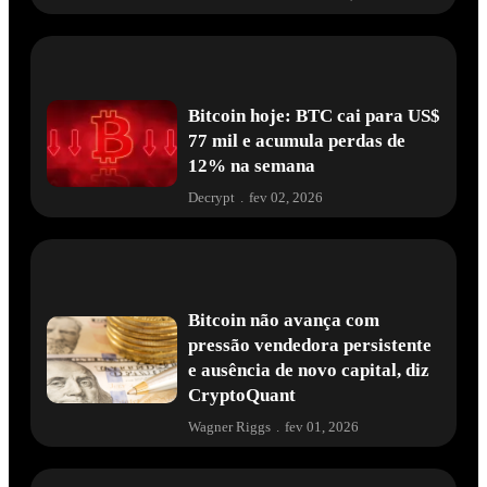
Bitcoin hoje: BTC cai para US$
77 mil e acumula perdas de
12% na semana
Decrypt
.
fev 02, 2026
Bitcoin não avança com
pressão vendedora persistente
e ausência de novo capital, diz
CryptoQuant
Wagner Riggs
.
fev 01, 2026