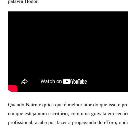
palavra Hodor.
Quando Nairn explica que é melhor ator do que isso e pr
em que esteja num escritório, com uma gravata em cenár
profissional, acaba por fazer a propaganda do eToro, onde