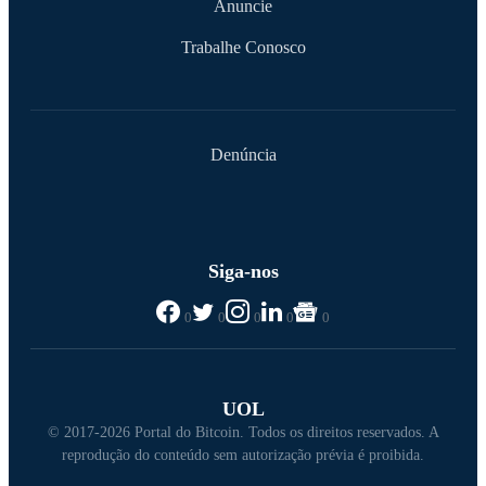
Anuncie
Trabalhe Conosco
Denúncia
Siga-nos
0
0
0
0
0
UOL
© 2017-2026 Portal do Bitcoin. Todos os direitos reservados. A
reprodução do conteúdo sem autorização prévia é proibida.