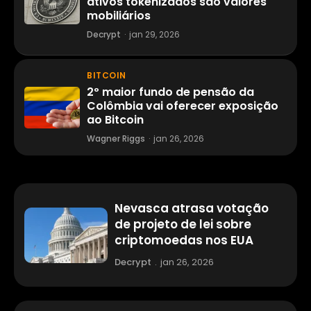
ativos tokenizados são valores
mobiliários
Decrypt
·
jan 29, 2026
BITCOIN
2º maior fundo de pensão da
Colômbia vai oferecer exposição
ao Bitcoin
Wagner Riggs
·
jan 26, 2026
Nevasca atrasa votação
de projeto de lei sobre
criptomoedas nos EUA
Decrypt
.
jan 26, 2026