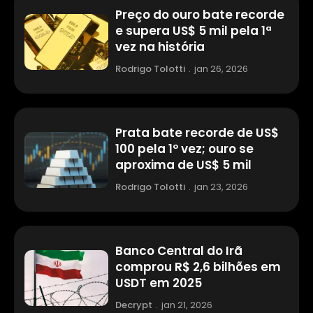
Preço do ouro bate recorde
e supera US$ 5 mil pela 1ª
vez na história
Rodrigo Tolotti
.
jan 26, 2026
Prata bate recorde de US$
100 pela 1º vez; ouro se
aproxima de US$ 5 mil
Rodrigo Tolotti
.
jan 23, 2026
Banco Central do Irã
comprou R$ 2,6 bilhões em
USDT em 2025
Decrypt
.
jan 21, 2026