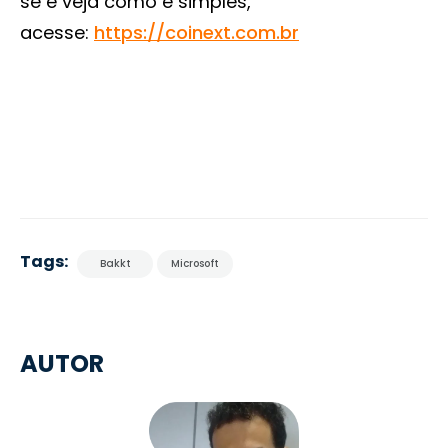
se e veja como é simples,
acesse:
https://coinext.com.br
Tags:
Bakkt
Microsoft
AUTOR