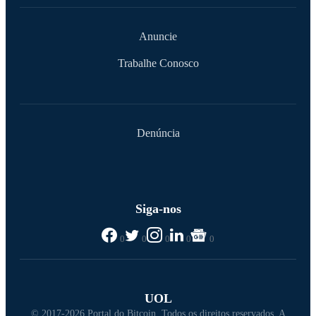
Anuncie
Trabalhe Conosco
Denúncia
Siga-nos
0
0
0
0
0
UOL
© 2017-2026 Portal do Bitcoin. Todos os direitos reservados. A