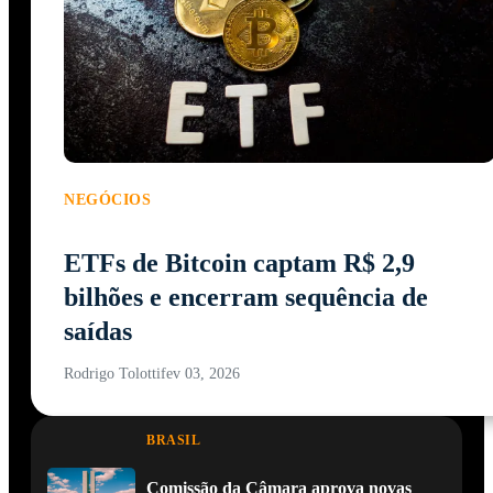
NEGÓCIOS
ETFs de Bitcoin captam R$ 2,9
bilhões e encerram sequência de
saídas
Rodrigo Tolotti
fev 03, 2026
BRASIL
Comissão da Câmara aprova novas