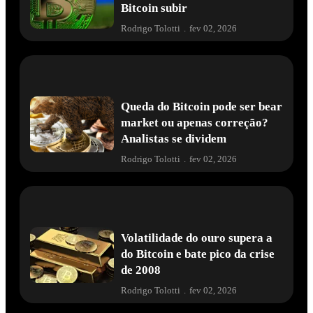
Bitcoin subir
Rodrigo Tolotti
.
fev 02, 2026
Queda do Bitcoin pode ser bear
market ou apenas correção?
Analistas se dividem
Rodrigo Tolotti
.
fev 02, 2026
Volatilidade do ouro supera a
do Bitcoin e bate pico da crise
de 2008
Rodrigo Tolotti
.
fev 02, 2026