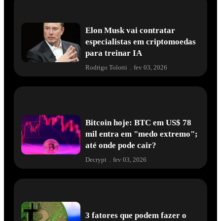
Elon Musk vai contratar
especialistas em criptomoedas
para treinar IA
Rodrigo Tolotti
.
fev 03, 2026
Bitcoin hoje: BTC em US$ 78
mil entra em "medo extremo";
até onde pode cair?
Decrypt
.
fev 03, 2026
3 fatores que podem fazer o