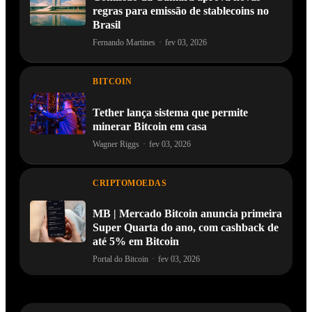
regras para emissão de stablecoins no
Brasil
Fernando Martines
·
fev 03, 2026
BITCOIN
Tether lança sistema que permite
minerar Bitcoin em casa
Wagner Riggs
·
fev 03, 2026
CRIPTOMOEDAS
MB | Mercado Bitcoin anuncia primeira
Super Quarta do ano, com cashback de
até 5% em Bitcoin
Portal do Bitcoin
·
fev 03, 2026