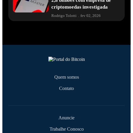
2,8 bilhões com empresa de
criptomoedas investigada
Rodrigo Tolotti
.
fev 02, 2026
Quem somos
Contato
Anuncie
Trabalhe Conosco