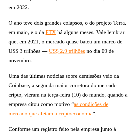
em 2022.
O ano teve dois grandes colapsos, o do projeto Terra,
em maio, e o da
FTX
há alguns meses. Vale lembrar
que, em 2021, o mercado quase bateu um marco de
US$ 3 trilhões —
US$ 2,9 trilhões
no dia 09 de
novembro.
Uma das últimas notícias sobre demissões veio da
Coinbase, a segunda maior corretora do mercado
cripto, vieram na terça-feira (10) do mundo, quando a
empresa citou como motivo “
as condições de
mercado que afetam a criptoeconomia
”.
Conforme um registro feito pela empresa junto à