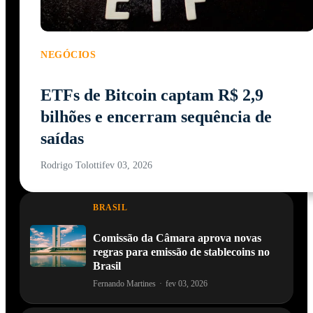
NEGÓCIOS
ETFs de Bitcoin captam R$ 2,9
bilhões e encerram sequência de
saídas
Rodrigo Tolotti
fev 03, 2026
BRASIL
Comissão da Câmara aprova novas
regras para emissão de stablecoins no
Brasil
Fernando Martines
·
fev 03, 2026