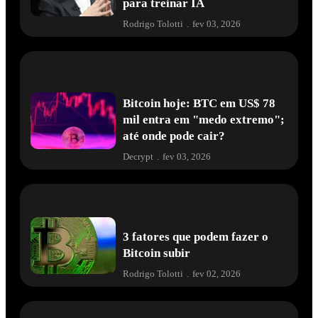
para treinar IA
Rodrigo Tolotti
.
fev 03, 2026
Bitcoin hoje: BTC em US$ 78
mil entra em "medo extremo";
até onde pode cair?
Decrypt
.
fev 03, 2026
3 fatores que podem fazer o
Bitcoin subir
Rodrigo Tolotti
.
fev 02, 2026