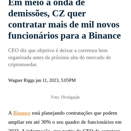
Em meio à onda de
demissões, CZ quer
contratar mais de mil novos
funcionários para a Binance
CEO diz que objetivo é deixar a corretora bem
organizada antes da próxima alta do mercado de
criptomoedas
Wagner Riggs jan 11, 2023, 5:05PM
Foto: Divulgação
A
Binance
está planejando contratações que podem
ampliar em até 30% o seu quadro de funcionários em
2023. A informação, que partiu do CEO da corretora,