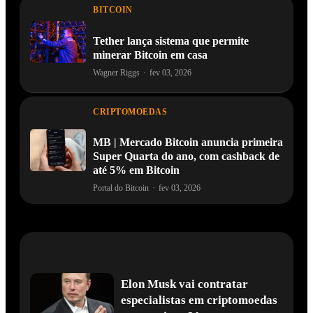
BITCOIN
Tether lança sistema que permite
minerar Bitcoin em casa
Wagner Riggs
·
fev 03, 2026
CRIPTOMOEDAS
MB | Mercado Bitcoin anuncia primeira
Super Quarta do ano, com cashback de
até 5% em Bitcoin
Portal do Bitcoin
·
fev 03, 2026
Elon Musk vai contratar
especialistas em criptomoedas