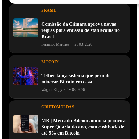
BRASIL
Comissão da Câmara aprova novas
regras para emissão de stablecoins no
Brasil
Fernando Martines
·
fev 03, 2026
BITCOIN
Tether lança sistema que permite
minerar Bitcoin em casa
Wagner Riggs
·
fev 03, 2026
CRIPTOMOEDAS
MB | Mercado Bitcoin anuncia primeira
Super Quarta do ano, com cashback de
até 5% em Bitcoin