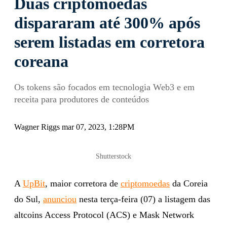
Duas criptomoedas
dispararam até 300% após
serem listadas em corretora
coreana
Os tokens são focados em tecnologia Web3 e em
receita para produtores de conteúdos
Wagner Riggs mar 07, 2023, 1:28PM
Shutterstock
A
UpBit
, maior corretora de
criptomoedas
da Coreia
do Sul,
anunciou
nesta terça-feira (07) a listagem das
altcoins Access Protocol (ACS) e Mask Network