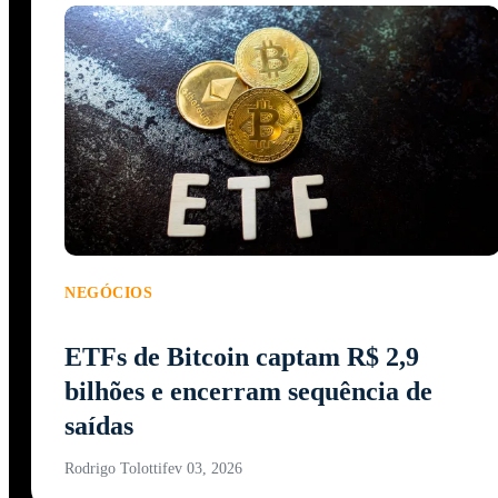
NEGÓCIOS
ETFs de Bitcoin captam R$ 2,9
bilhões e encerram sequência de
saídas
Rodrigo Tolotti
fev 03, 2026