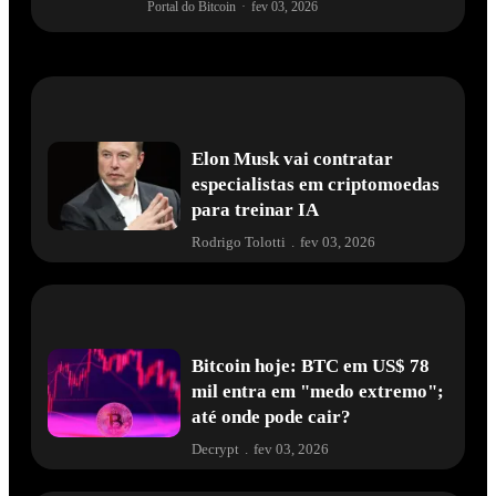
Portal do Bitcoin
·
fev 03, 2026
Elon Musk vai contratar
especialistas em criptomoedas
para treinar IA
Rodrigo Tolotti
.
fev 03, 2026
Bitcoin hoje: BTC em US$ 78
mil entra em "medo extremo";
até onde pode cair?
Decrypt
.
fev 03, 2026