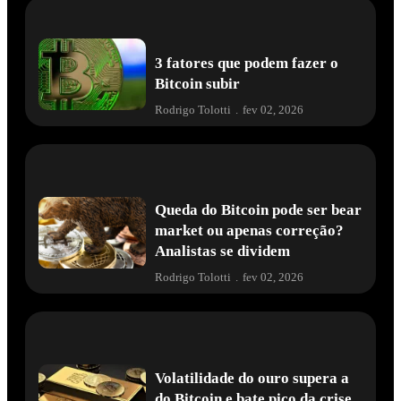
3 fatores que podem fazer o
Bitcoin subir
Rodrigo Tolotti
.
fev 02, 2026
Queda do Bitcoin pode ser bear
market ou apenas correção?
Analistas se dividem
Rodrigo Tolotti
.
fev 02, 2026
Volatilidade do ouro supera a
do Bitcoin e bate pico da crise