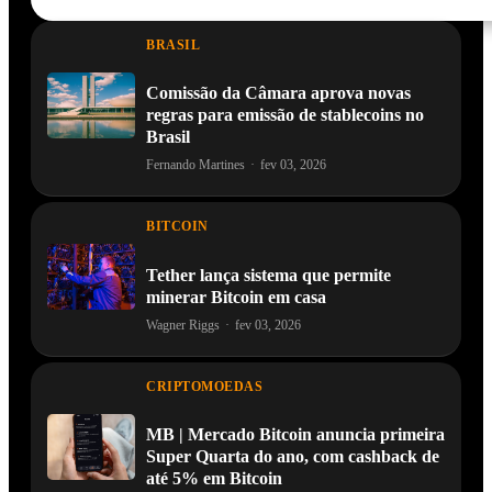
BRASIL
Comissão da Câmara aprova novas
regras para emissão de stablecoins no
Brasil
Fernando Martines
·
fev 03, 2026
BITCOIN
Tether lança sistema que permite
minerar Bitcoin em casa
Wagner Riggs
·
fev 03, 2026
CRIPTOMOEDAS
MB | Mercado Bitcoin anuncia primeira
Super Quarta do ano, com cashback de
até 5% em Bitcoin