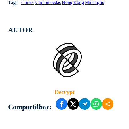
Tags:
Crimes
Criptomoedas
Hong Kong
Mineração
AUTOR
Decrypt
Compartilhar: