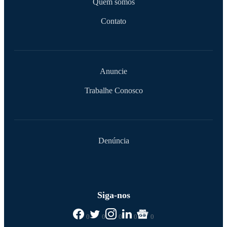
Quem somos
Contato
Anuncie
Trabalhe Conosco
Denúncia
Siga-nos
0
0
0
0
0