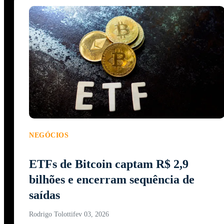
NEGÓCIOS
ETFs de Bitcoin captam R$ 2,9
bilhões e encerram sequência de
saídas
Rodrigo Tolotti
fev 03, 2026