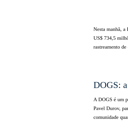
Nesta manhã, a 
US$ 734,5 milhõ
rastreamento de
DOGS: a 
A DOGS é um pro
Pavel Durov, pa
comunidade qua