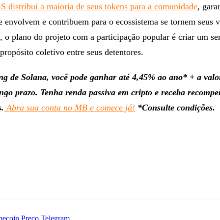
 distribui a maioria de seus tokens para a comunidade
, gara
se envolvem e contribuem para o ecossistema se tornem seus v
 o plano do projeto com a participação popular é criar um se
propósito coletivo entre seus detentores.
g de Solana, você pode ganhar até 4,45% ao ano* + a valo
ongo prazo. Tenha renda passiva em cripto e receba recompe
s.
Abra sua conta no MB e comece já!
*Consulte condições.
ecoin
Preço
Telegram