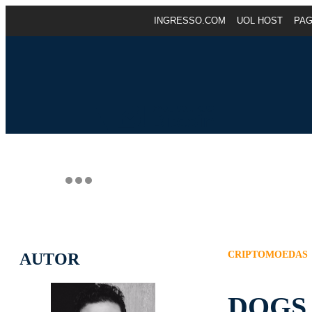
INGRESSO.COM
UOL HOST
PA
CRIPTOMOEDAS
AUTOR
DOGS, 