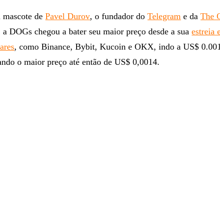
m mascote de
Pavel Durov
, o fundador do
Telegram
e da
The 
a DOGs chegou a bater seu maior preço desde a sua
estreia
ares
, como Binance, Bybit, Kucoin e OKX, indo a US$ 0.001
ando o maior preço até então de US$ 0,0014.