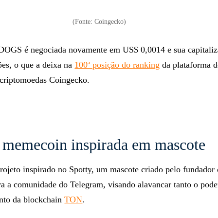
(Fonte: Coingecko)
DOGS é negociada novamente em US$ 0,0014 e sua capitaliz
es, o que a deixa na
100ª posição do ranking
da plataforma d
 criptomoedas Coingecko.
memecoin inspirada em mascote
jeto inspirado no Spotty, um mascote criado pelo fundador
ra a comunidade do Telegram, visando alavancar tanto o pode
nto da blockchain
TON
.