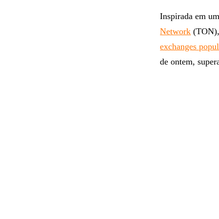
Inspirada em u
Network
(TON), 
exchanges popul
de ontem, super