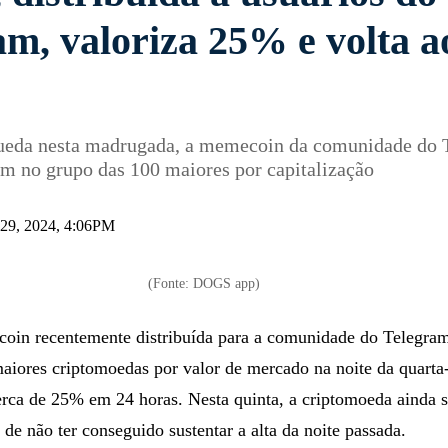
am, valoriza 25% e volta a
eda nesta madrugada, a memecoin da comunidade do 
m no grupo das 100 maiores por capitalização
 29, 2024, 4:06PM
(Fonte: DOGS app)
oin recentemente distribuída para a comunidade do Telegram
aiores criptomoedas por valor de mercado na noite da quarta-
cerca de 25% em 24 horas. Nesta quinta, a criptomoeda ainda
 de não ter conseguido sustentar a alta da noite passada.