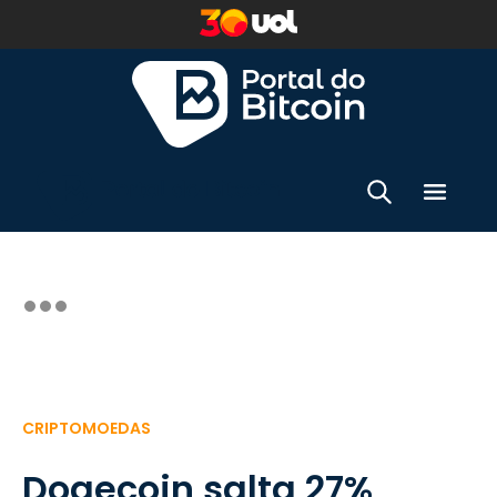
CRIPTOMOEDAS
Dogecoin salta 27%