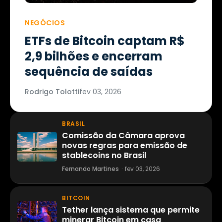
NEGÓCIOS
ETFs de Bitcoin captam R$
2,9 bilhões e encerram
sequência de saídas
Rodrigo Tolotti
fev 03, 2026
BRASIL
Comissão da Câmara aprova
novas regras para emissão de
stablecoins no Brasil
Fernando Martines
·
fev 03, 2026
BITCOIN
Tether lança sistema que permite
minerar Bitcoin em casa