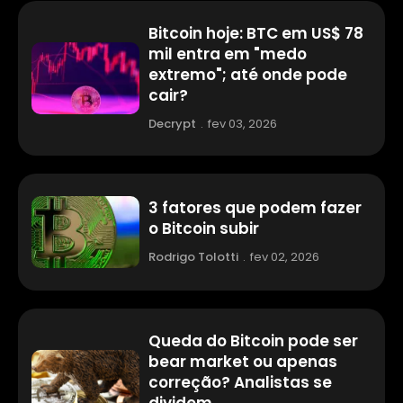
Bitcoin hoje: BTC em US$ 78
mil entra em "medo
extremo"; até onde pode
cair?
Decrypt
.
fev 03, 2026
3 fatores que podem fazer
o Bitcoin subir
Rodrigo Tolotti
.
fev 02, 2026
Queda do Bitcoin pode ser
bear market ou apenas
correção? Analistas se