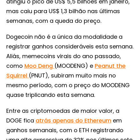
atingiu o pico de US$ 5,5 bilhões em janeiro,
mas caiu para US$ 1,3 bilhão nas últimas
semanas, com a queda do preço.
Dogecoin não é a única da modalidade a
registrar ganhos consideráveis ​​esta semana.
Aliás, memecoins virais do ano passado,
como
Moo Deng
(MOODENG) e
Peanut the
Squirrel
(PNUT), subiram muito mais no
mesmo período, com o preço do MOODENG
quase triplicando esta semana.
Entre as criptomoedas de maior valor, a
DOGE fica
atrás apenas do Ethereum
em
ganhos semanais, com o ETH registrando
uma alta expressiva de 32% nos últimos sete