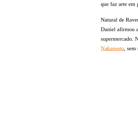
que faz arte em 
Natural de Rave
Daniel afirmou
supermercado. Na
Nakamoto
, sem 