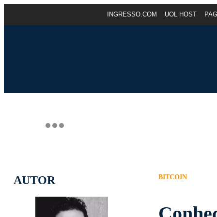
INGRESSO.COM
UOL HOST
PA
BITCOIN
AUTOR
Conheç