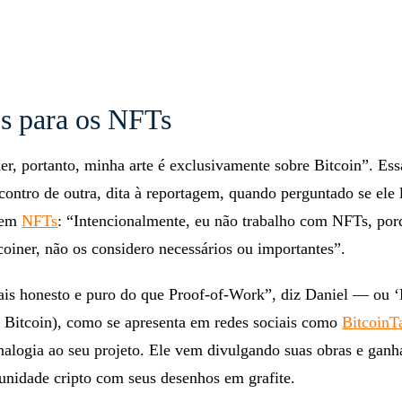
s para os NFTs
r, portanto, minha arte é exclusivamente sobre Bitcoin”. Ess
contro de outra, dita à reportagem, quando perguntado se ele 
 em
NFTs
: “Intencionalmente, eu não trabalho com NFTs, po
oiner, não os considero necessários ou importantes”.
is honesto e puro do que Proof-of-Work”, diz Daniel — ou ‘
 Bitcoin), como se apresenta em redes sociais como
BitcoinT
nalogia ao seu projeto. Ele vem divulgando suas obras e gan
unidade cripto com seus desenhos em grafite.