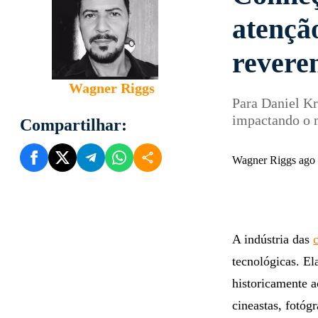
atenção
reveren
Wagner Riggs
Para Daniel Kr
impactando o 
Compartilhar:
Wagner Riggs ago
A indústria das
tecnológicas. El
historicamente a
cineastas, fotóg