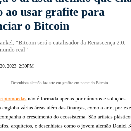
 ao usar grafite para
ciar o Bitcoin
änkel, “Bitcoin será o catalisador da Renascença 2.0,
mundo real”
 20, 2023, 2:30PM
Desenhista alemão faz arte em grafite em nome do Bitcoin
criptomoedas
não é formada apenas por números e soluções
a engloba várias áreas além das finanças, como a arte, por ex
companha o crescimento do ecossistema. São artistas plásticos
rafos, arquitetos, e desenhistas como o jovem alemão Daniel 