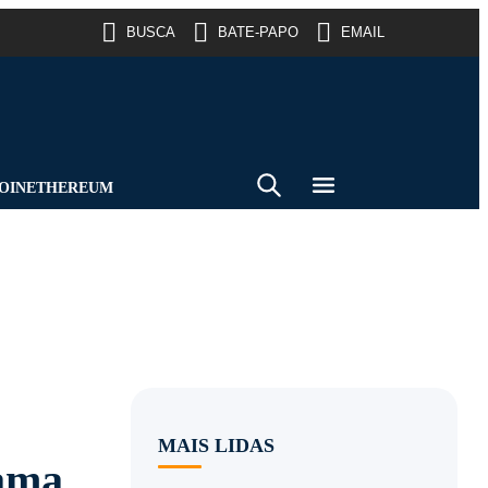
BUSCA
BATE-PAPO
EMAIL
OIN
ETHEREUM
MAIS LIDAS
hama