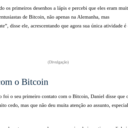
ado os primeiros desenhos a lápis e percebi que eles eram mu
entusiastas de Bitcoin, não apenas na Alemanha, mas
te”, disse ele, acrescentando que agora sua única atividade é 
(Divulgação)
com o Bitcoin
foi o seu primeiro contato com o Bitcoin, Daniel disse que 
ito cedo, mas que não deu muita atenção ao assunto, especia