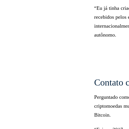
“Eu já tinha cri
recebidos pelos 
internacionalmen
autônomo.
Contato 
Perguntado como 
criptomoedas mu
Bitcoin.