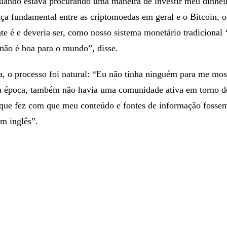
uando estava procurando uma maneira de investir meu dinhei
nça fundamental entre as criptomoedas em geral e o Bitcoin, 
te é e deveria ser, como nosso sistema monetário tradicional 
 não é boa para o mundo”, disse.
a, o processo foi natural: “Eu não tinha ninguém para me mos
a época, também não havia uma comunidade ativa em torno d
que fez com que meu conteúdo e fontes de informação fosse
em inglês”.