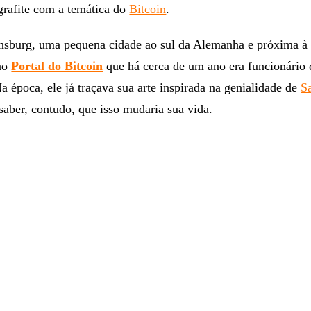
grafite com a temática do
Bitcoin
.
nsburg, uma pequena cidade ao sul da Alemanha e próxima à 
 ao
Portal do Bitcoin
que há cerca de um ano era funcionário
 época, ele já traçava sua arte inspirada na genialidade de
S
saber, contudo, que isso mudaria sua vida.