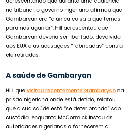
acrescentando que durante uma audiência
no tribunal, o governo nigeriano afirmou que
Gambaryan era “a única coisa a que temos
para nos agarrar”. Hill acrescentou que
Gambaryan deveria ser libertado, devolvido
aos EUA e as acusações “fabricadas” contra
ele retiradas.
A saúde de Gambaryan
Hill, que
visitou recentemente Gambaryan
na
prisão nigeriana onde está detido, relatou
que a sua saúde está “se deteriorando” sob
custódia, enquanto McCormick instou as
autoridades nigerianas a fornecerem a