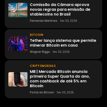
Comissão da Câmara aprova
novas regras para emissão de
stablecoins no Brasil
Fernando Martines
·
fev 03, 2026
BITCOIN
Tether lança sistema que permite
minerar Bitcoin em casa
Wagner Riggs
·
fev 03, 2026
CRIPTOMOEDAS
MB | Mercado Bitcoin anuncia
primeira Super Quarta do ano,
com cashback de até 5% em
Bitcoin
Portal do Bitcoin
·
fev 03, 2026