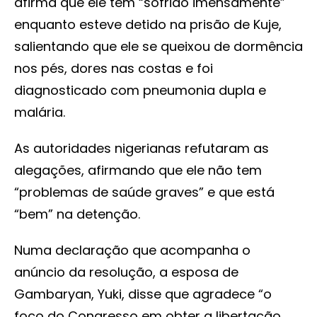
afirma que ele tem “sofrido imensamente”
enquanto esteve detido na prisão de Kuje,
salientando que ele se queixou de dormência
nos pés, dores nas costas e foi
diagnosticado com pneumonia dupla e
malária.
As autoridades nigerianas refutaram as
alegações, afirmando que ele não tem
“problemas de saúde graves” e que está
“bem” na detenção.
Numa declaração que acompanha o
anúncio da resolução, a esposa de
Gambaryan, Yuki, disse que agradece “o
foco do Congresso em obter a libertação