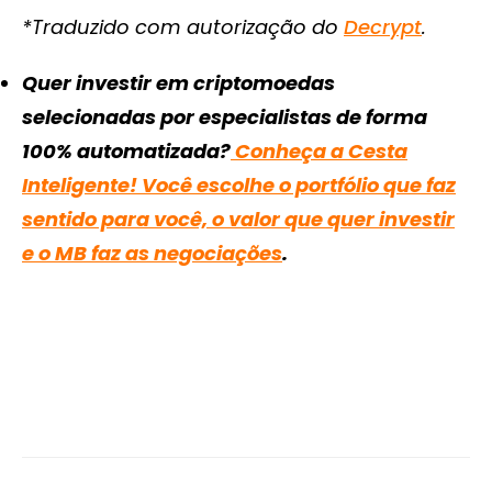
*Traduzido com autorização do
Decrypt
.
Quer investir em criptomoedas
selecionadas por especialistas de forma
100% automatizada?
Conheça a Cesta
Inteligente! Você escolhe o portfólio que faz
sentido para você, o valor que quer investir
e o MB faz as negociações
.