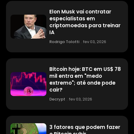
Elon Musk vai contratar
especialistas em
criptomoedas para treinar
IA
Rodrigo Tolotti
.
fev 03, 2026
Bitcoin hoje: BTC em US$ 78
mil entra em "medo
extremo"; até onde pode
cair?
Decrypt
.
fev 03, 2026
3 fatores que podem fazer