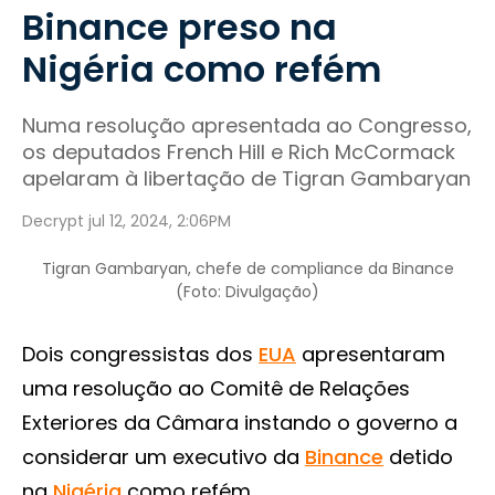
Binance preso na
Nigéria como refém
Numa resolução apresentada ao Congresso,
os deputados French Hill e Rich McCormack
apelaram à libertação de Tigran Gambaryan
Decrypt jul 12, 2024, 2:06PM
Tigran Gambaryan, chefe de compliance da Binance
(Foto: Divulgação)
Dois congressistas dos
EUA
apresentaram
uma resolução ao Comitê de Relações
Exteriores da Câmara instando o governo a
considerar um executivo da
Binance
detido
na
Nigéria
como refém.