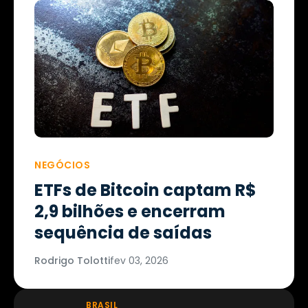
NEGÓCIOS
ETFs de Bitcoin captam R$
2,9 bilhões e encerram
sequência de saídas
Rodrigo Tolotti
fev 03, 2026
BRASIL