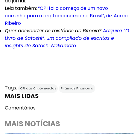
ao jornal.
Leia também:
“CPI foi o começo de um novo
caminho para a criptoeconomia no Brasil”, diz Aureo
Ribeiro
Quer desvendar os mistérios do Bitcoin?
Adquira “O
Livro de Satoshi”, um compilado de escritos e
insights de Satoshi Nakamoto
Tags:
CPI das Criptomoedas
Pirâmide Financeira
MAIS LIDAS
Comentários
MAIS NOTÍCIAS