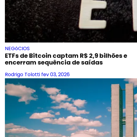
NEGóCIOS
ETFs de Bitcoin captam R$ 2,9 bilhões e
encerram sequência de saídas
Rodrigo Tolotti
fev 03, 2026