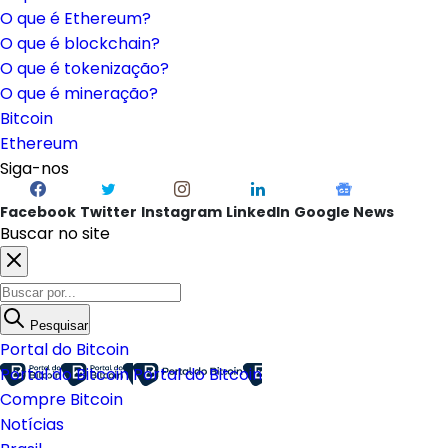
O que é Ethereum?
O que é blockchain?
O que é tokenização?
O que é mineração?
Bitcoin
Ethereum
Siga-nos
Facebook
Twitter
Instagram
LinkedIn
Google News
Buscar no site
Pesquisar
Portal do Bitcoin
Portal do Bitcoin
Portal do Bitcoin
Compre Bitcoin
Notícias