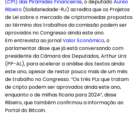
(CPI) das Pirâmides Financeiras
, o deputado
Aureo
Ribeiro
(Solidariedade-RJ) acredita que os Projetos
de Lei sobre o mercado de criptomoedas propostos
ao término dos trabalhos da comissão podem ser
aprovados no Congresso ainda este ano.
Em entrevista ao jornal
Valor Econômico
, o
parlamentar disse que já está conversando com
presidente da Câmara dos Deputados, Arthur Lira
(PP-AL), para acelerar a análise dos textos ainda
este ano, apesar de restar pouco mais de um mês
de trabalho no Congresso. “Os três PLs que tratam
de cripto podem ser aprovados ainda este ano,
enquanto o de milhas ficaria para 2024”, disse
Ribeiro, que também confirmou a informação ao
Portal do Bitcoin
.