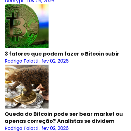
Decrypt
.
fev 03, 2026
3 fatores que podem fazer o Bitcoin subir
Rodrigo Tolotti
.
fev 02, 2026
Queda do Bitcoin pode ser bear market ou
apenas correção? Analistas se dividem
Rodrigo Tolotti
.
fev 02, 2026