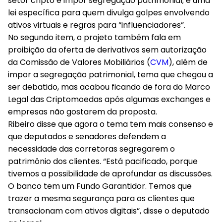
setor cripto e impor segregação patrimonial; e uma
lei específica para quem divulga golpes envolvendo
ativos virtuais e regras para “influenciadores”.
No segundo item, o projeto também fala em
proibição da oferta de derivativos sem autorização
da Comissão de Valores Mobiliários (
CVM
), além de
impor a segregação patrimonial, tema que chegou a
ser debatido, mas acabou ficando de fora do Marco
Legal das Criptomoedas após algumas exchanges e
empresas não gostarem da proposta.
Ribeiro disse que agora o tema tem mais consenso e
que deputados e senadores defendem a
necessidade das corretoras segregarem o
patrimônio dos clientes. “Está pacificado, porque
tivemos a possibilidade de aprofundar as discussões.
O banco tem um Fundo Garantidor. Temos que
trazer a mesma segurança para os clientes que
transacionam com ativos digitais”, disse o deputado