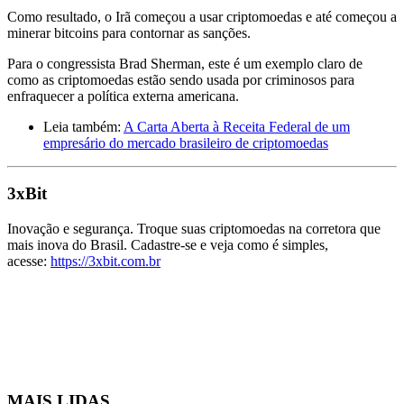
Como resultado, o Irã começou a usar criptomoedas e até começou a
minerar bitcoins para contornar as sanções.
Para o congressista Brad Sherman, este é um exemplo claro de
como as criptomoedas estão sendo usada por criminosos para
enfraquecer a política externa americana.
Leia também:
A Carta Aberta à Receita Federal de um
empresário do mercado brasileiro de criptomoedas
3xBit
Inovação e segurança. Troque suas criptomoedas na corretora que
mais inova do Brasil. Cadastre-se e veja como é simples,
acesse:
https://3xbit.com.br
MAIS LIDAS