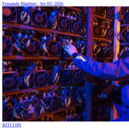
Fernando Martines
·
fev 03, 2026
BITCOIN