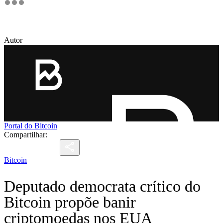
Autor
Portal do Bitcoin
Compartilhar:
Bitcoin
Deputado democrata crítico do
Bitcoin propõe banir
criptomoedas nos EUA