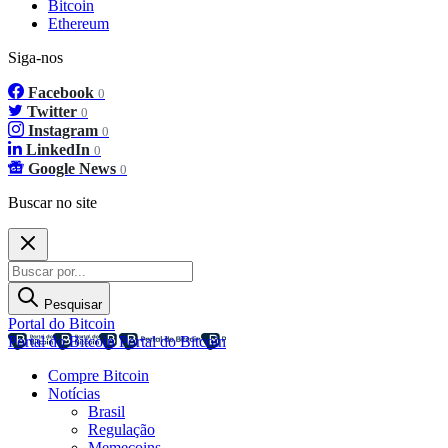
Bitcoin
Ethereum
Siga-nos
Facebook
0
Twitter
0
Instagram
0
LinkedIn
0
Google News
0
Buscar no site
Pesquisar
Portal do Bitcoin
Portal do Bitcoin
Portal do Bitcoin
Compre Bitcoin
Notícias
Brasil
Regulação
Memecoins