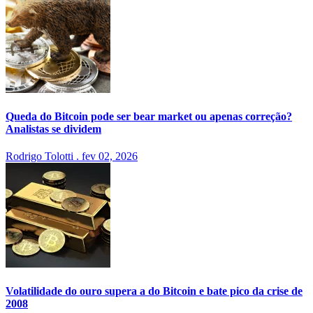
Queda do Bitcoin pode ser bear market ou apenas correção?
Analistas se dividem
Rodrigo Tolotti
.
fev 02, 2026
Volatilidade do ouro supera a do Bitcoin e bate pico da crise de
2008