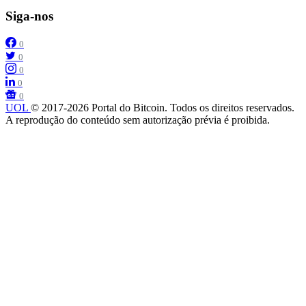
Siga-nos
0
0
0
0
0
UOL
© 2017-2026 Portal do Bitcoin. Todos os direitos reservados.
A reprodução do conteúdo sem autorização prévia é proibida.