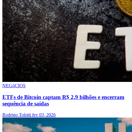
NEGóCIOS
ETFs de Bitcoin captam R$ 2,9 bilhões e encerram
sequência de saídas
Rodrigo Tolotti
fev 03, 2026