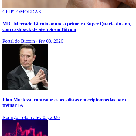
CRIPTOMOEDAS
MB | Mercado Bitcoin anuncia primeira Super Quarta do ano,
com cashback de até 5% em Bitcoin
Portal do Bitcoin
·
fev 03, 2026
Elon Musk vai contratar especialistas em criptomoedas para
treinar IA
Rodrigo Tolotti
.
fev 03, 2026