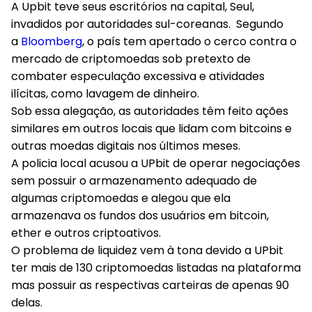
A Upbit teve seus escritórios na capital, Seul,
invadidos por autoridades sul-coreanas. Segundo
a
Bloomberg
, o país tem apertado o cerco contra o
mercado de criptomoedas sob pretexto de
combater especulação excessiva e atividades
ilícitas, como lavagem de dinheiro.
Sob essa alegação, as autoridades têm feito ações
similares em outros locais que lidam com bitcoins e
outras moedas digitais nos últimos meses.
A policia local acusou a UPbit de operar negociações
sem possuir o armazenamento adequado de
algumas criptomoedas e alegou que ela
armazenava os fundos dos usuários em bitcoin,
ether e outros criptoativos.
O problema de liquidez vem à tona devido a UPbit
ter mais de 130 criptomoedas listadas na plataforma
mas possuir as respectivas carteiras de apenas 90
delas.