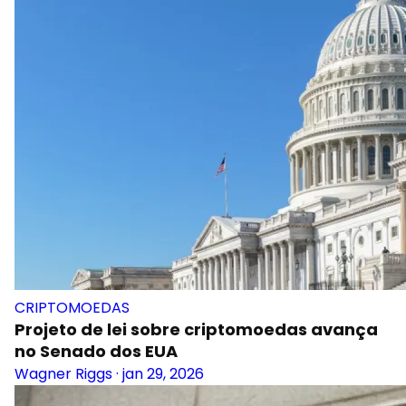
CRIPTOMOEDAS
Projeto de lei sobre criptomoedas avança
no Senado dos EUA
Wagner Riggs
·
jan 29, 2026