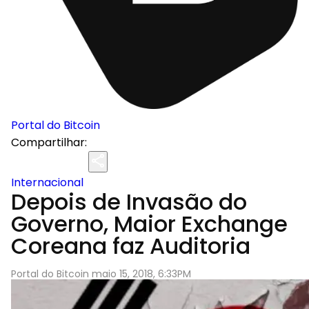
Portal do Bitcoin
Compartilhar:
Internacional
Depois de Invasão do
Governo, Maior Exchange
Coreana faz Auditoria
Portal do Bitcoin maio 15, 2018, 6:33PM