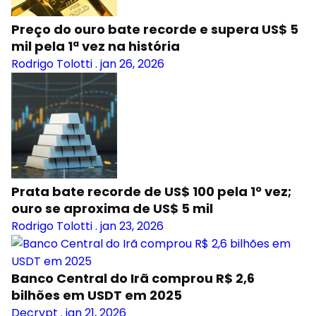
Preço do ouro bate recorde e supera US$ 5
mil pela 1ª vez na história
Rodrigo Tolotti
.
jan 26, 2026
Prata bate recorde de US$ 100 pela 1º vez;
ouro se aproxima de US$ 5 mil
Rodrigo Tolotti
.
jan 23, 2026
Banco Central do Irã comprou R$ 2,6
bilhões em USDT em 2025
Decrypt
.
jan 21, 2026