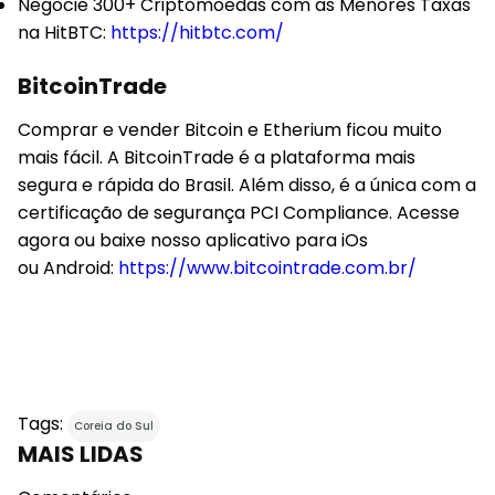
Negocie 300+ Criptomoedas com as Menores Taxas
na HitBTC:
https://hitbtc.com/
BitcoinTrade
Comprar e vender Bitcoin e Etherium ficou muito
mais fácil. A BitcoinTrade é a plataforma mais
segura e rápida do Brasil. Além disso, é a única com a
certificação de segurança PCI Compliance. Acesse
agora ou baixe nosso aplicativo para iOs
ou Android:
https://www.bitcointrade.com.br/
Tags:
Coreia do Sul
MAIS LIDAS