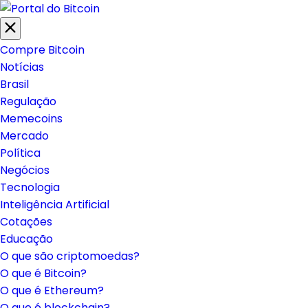
Compre Bitcoin
Notícias
Brasil
Regulação
Memecoins
Mercado
Política
Negócios
Tecnologia
Inteligência Artificial
Cotações
Educação
O que são criptomoedas?
O que é Bitcoin?
O que é Ethereum?
O que é blockchain?