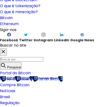
O que é tokenização?
O que é mineração?
Bitcoin
Ethereum
Siga-nos
Facebook
Twitter
Instagram
LinkedIn
Google News
Buscar no site
Pesquisar
Portal do Bitcoin
Portal do Bitcoin
Portal do Bitcoin
Compre Bitcoin
Notícias
Brasil
Regulação