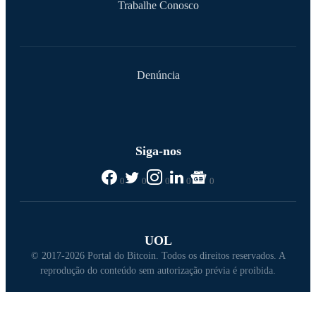
Trabalhe Conosco
Denúncia
Siga-nos
0
0
0
0
0
UOL
© 2017-2026 Portal do Bitcoin. Todos os direitos reservados. A
reprodução do conteúdo sem autorização prévia é proibida.