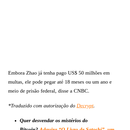
Embora Zhao já tenha pago US$ 50 milhões em
multas, ele pode pegar até 18 meses ou um ano e
meio de prisão federal, disse a CNBC.
*Traduzido com autorização do
Decrypt
.
Quer desvendar os mistérios do
Bitcoin?
Adquira “O Livro de Satoshi”, um