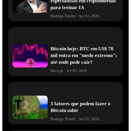
especialistas em criptomoedas
para treinar IA
Rodrigo Tolotti
.
fev 03, 2026
Bitcoin hoje: BTC em US$ 78
mil entra em "medo extremo";
até onde pode cair?
Decrypt
.
fev 03, 2026
3 fatores que podem fazer o
Bitcoin subir
Rodrigo Tolotti
.
fev 02, 2026