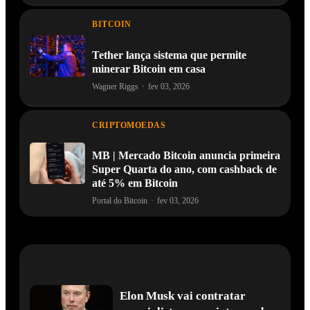
BITCOIN
Tether lança sistema que permite
minerar Bitcoin em casa
Wagner Riggs
·
fev 03, 2026
CRIPTOMOEDAS
MB | Mercado Bitcoin anuncia primeira
Super Quarta do ano, com cashback de
até 5% em Bitcoin
Portal do Bitcoin
·
fev 03, 2026
Elon Musk vai contratar