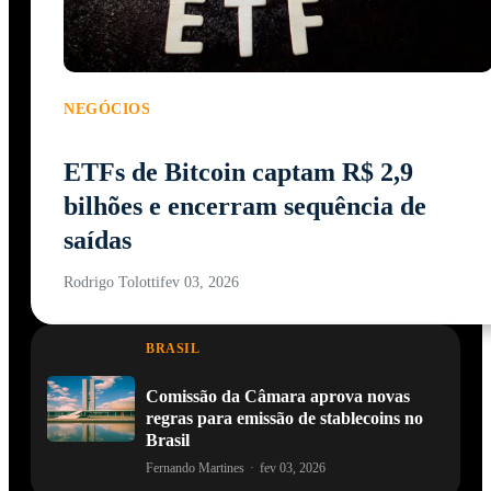
NEGÓCIOS
ETFs de Bitcoin captam R$ 2,9
bilhões e encerram sequência de
saídas
Rodrigo Tolotti
fev 03, 2026
BRASIL
Comissão da Câmara aprova novas
regras para emissão de stablecoins no
Brasil
Fernando Martines
·
fev 03, 2026