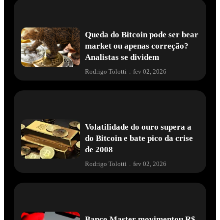
Queda do Bitcoin pode ser bear
market ou apenas correção?
Analistas se dividem
Rodrigo Tolotti
.
fev 02, 2026
Volatilidade do ouro supera a
do Bitcoin e bate pico da crise
de 2008
Rodrigo Tolotti
.
fev 02, 2026
Banco Master movimentou R$