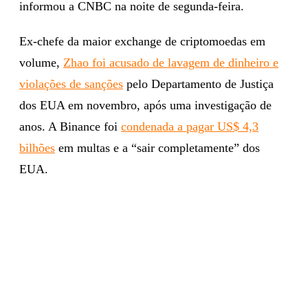
informou a CNBC na noite de segunda-feira.
Ex-chefe da maior exchange de criptomoedas em
volume,
Zhao foi acusado de lavagem de dinheiro e
violações de sanções
pelo Departamento de Justiça
dos EUA em novembro, após uma investigação de
anos. A Binance foi
condenada a pagar US$ 4,3
bilhões
em multas e a “sair completamente” dos
EUA.