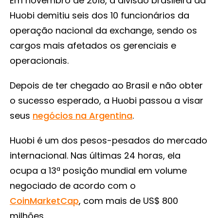
Em novembro de 2018, a divisão brasileira da
Huobi demitiu seis dos 10 funcionários da
operação nacional da exchange, sendo os
cargos mais afetados os gerenciais e
operacionais.
Depois de ter chegado ao Brasil e não obter
o sucesso esperado, a Huobi passou a visar
seus
negócios na Argentina
.
Huobi é um dos pesos-pesados do mercado
internacional. Nas últimas 24 horas, ela
ocupa a 13ª posição mundial em volume
negociado de acordo com o
CoinMarketCap
, com mais de US$ 800
milhões.