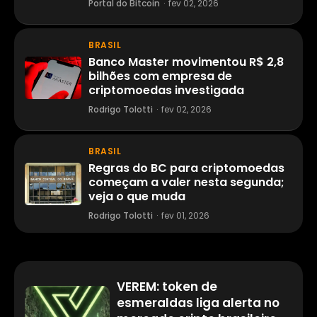
Portal do Bitcoin
·
fev 02, 2026
BRASIL
Banco Master movimentou R$ 2,8
bilhões com empresa de
criptomoedas investigada
Rodrigo Tolotti
·
fev 02, 2026
BRASIL
Regras do BC para criptomoedas
começam a valer nesta segunda;
veja o que muda
Rodrigo Tolotti
·
fev 01, 2026
VEREM: token de
esmeraldas liga alerta no