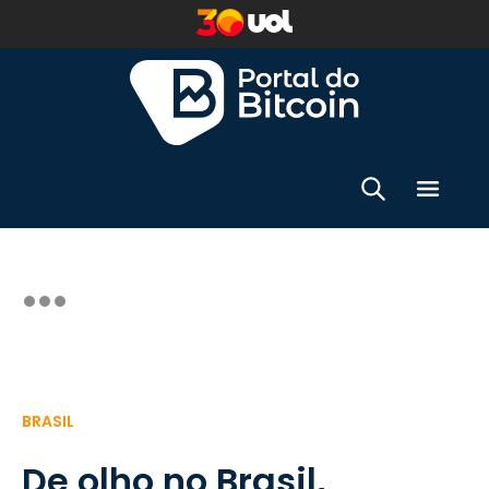
BRASIL
De olho no Brasil,