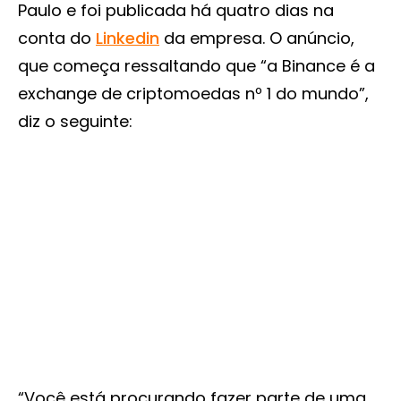
Paulo e foi publicada há quatro dias na
conta do
Linkedin
da empresa. O anúncio,
que começa ressaltando que “a Binance é a
exchange de criptomoedas nº 1 do mundo”,
diz o seguinte:
“Você está procurando fazer parte de uma