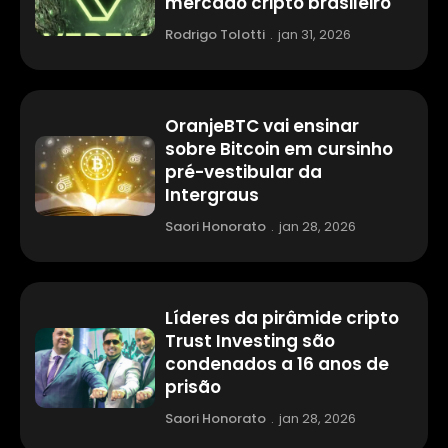
mercado cripto brasileiro
Rodrigo Tolotti
.
jan 31, 2026
OranjeBTC vai ensinar
sobre Bitcoin em cursinho
pré-vestibular da
Intergraus
Saori Honorato
.
jan 28, 2026
Líderes da pirâmide cripto
Trust Investing são
condenados a 16 anos de
prisão
Saori Honorato
.
jan 28, 2026