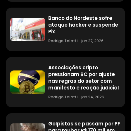
Banco do Nordeste sofre
ataque hacker e suspende
Pix
Rodrigo Tolotti
.
jan 27, 2026
Associações cripto
pressionam BC por ajuste
nas regras do setor com
manifesto e reação judicial
Rodrigo Tolotti
.
jan 24, 2026
Golpistas se passam por PF
para roubar R$ 170 mil em