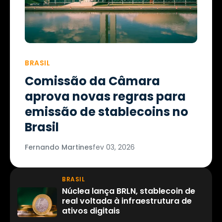
BRASIL
Comissão da Câmara
aprova novas regras para
emissão de stablecoins no
Brasil
Fernando Martines
fev 03, 2026
BRASIL
Núclea lança BRLN, stablecoin de
real voltada à infraestrutura de
ativos digitais